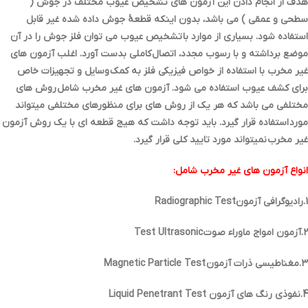
هدف از انجام دادن این آزمون هاي تشخیص عیوب مختلف در جوش (
سطحی و عمقی ) می باشد، بدون اینکه قطعۀ جوش داده شده غیر قابل
استفاده شود. بسیاري از موارد با تشخیص عیوب می توان فلز جوش را در آن
موضع برداشته و با رسوب مجدد، اتصال کاملی بدست آورد. اغلب آزمون هاي
غیر مخرب با استفاده از خواص فیزیکی فلز به کمک وسایل و تجهیزات خاص
براي کشف عیوب استفاده می شود. آزمون هاي غیر مخرب شامل روش هاي
مختلفی می باشد که هر یک از روش هاي براي منظورهاي مختلفی میتواند
مورد استفاده قرار گیرد. باید توجه داشت که هیج قطعه اي با یک روش آزمون
غیر مخرب نمیتواند مورد تایید کلی قرار گیرد.
انواع آزمون هاي غیر مخرب شامل:
1.رادیوگرافی آزمونRadiographic Test
2.آزمون امواج ماوراء صوت Test Ultrasonic
3.مغناطیسی ذرات آزمون Magnetic Particle Test
4.نفوذي رنگ هاي آزمون Liquid Penetrant Test