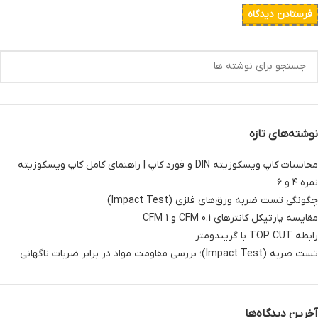
نوشته‌های تازه
محاسبات کاپ ویسکوزیته DIN و فورد کاپ | راهنمای کامل کاپ ویسکوزیته
نمره ۴ و ۶
چگونگی تست ضربه ورق‌های فلزی (Impact Test)
مقایسه پارتیکل کانترهای 0.1 CFM و 1 CFM
رابطه TOP CUT با گریندومتر
تست ضربه (Impact Test)؛ بررسی مقاومت مواد در برابر ضربات ناگهانی
آخرین دیدگاه‌ها