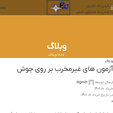
رد کردن به ناوبری
تما
رد کردن به محتوای اصلی
وبلاگ
خانه
وبلاگ
وبلاگ
آزمون های غیرمخرب بر روی جوش
ارسال توسط
digindt
خرداد 10, 1401
در تاریخ خرداد 10, 1401
0