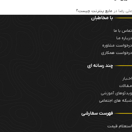
علی رضا
در
مایع پنترنت چیست؟
با مخاطبان
تماس با ما
دربـاره مـا
درخواست مشاوره
درخواست همکاری
چند رسانه ای
اخـبـار
مـقـالات
ویدئوهای آموزشی
شبکه های اجتماعی
فهرست سفارشی
استعلام قیمت