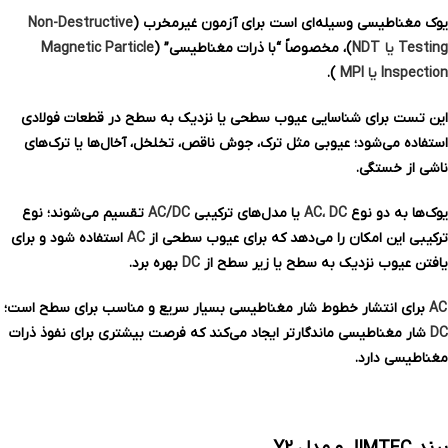
یوک مغناطیسی وسیله‌ای است برای آزمون غیرمخرب (
Non-Destructive
Testing یا NDT
)، مخصوصاً “با ذرات مغناطیسی” (
Particle
Magnetic
Inspection
یا
MPI
).
این تست برای شناسایی عیوب سطحی یا نزدیک به سطح در قطعات فولادی
استفاده می‌شود؛ عیوبی مثل ترک، جوش ناقص، تخلخل، آخال‌ها یا ترک‌های
ناشی از خستگی.
یوک‌ها به دو نوع
AC، DC
یا مدل‌های ترکیبی
AC/DC
تقسیم می‌شوند؛ نوع
ترکیبی این امکان را می‌دهد که برای عیوب سطحی از
AC
استفاده شود و برای
یافتن عیوب نزدیک به سطح یا زیر سطح از
DC
بهره برد.
AC
برای انتشار خطوط شار مغناطیسی بسیار سریع و مناسب برای سطح است؛
DC
شار مغناطیسی ماندگارتر ایجاد می‌کند که فرصت بیشتری برای نفوذ ذرات
مغناطیسی دارد.