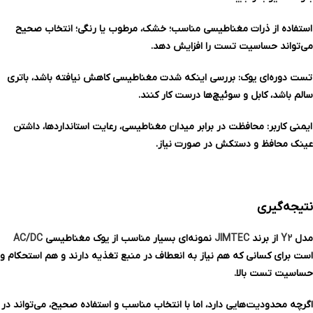
استفاده از ذرات مغناطیسی مناسب؛ خشک، مرطوب یا رنگی؛ انتخاب صحیح
می‌تواند حساسیت تست را افزایش دهد.
تست دوره‌ای یوک: بررسی اینکه شدت مغناطیسی کاهش نیافته باشد، باتری
سالم باشد، کابل و سوئیچ‌ها درست کار کنند.
ایمنی کاربر: محافظت در برابر میدان مغناطیسی، رعایت استانداردها، داشتن
عینک محافظ و دستکش در صورت نیاز.
نتیجه‌گیری
مدل
Y2
از برند
JIMTEC
نمونه‌ای بسیار مناسب از یوک مغناطیسی
AC/DC
است برای کسانی که هم نیاز به انعطاف در منبع تغذیه دارند و هم استحکام و
حساسیت تست بالا.
اگرچه محدودیت‌هایی دارد، اما با انتخاب مناسب و استفاده صحیح، می‌تواند در