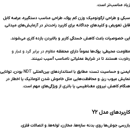
زیاد مناسب‌تر است.
سبکی و طراحی ارگونومیک: وزن کم یوک، طراحی مناسب دستگیره، عرضه کابل
قابل تعویض و کلیدهای جداگانه برای کاربرد راحت‌تر در آزمایش‌های میدانی.
این خصوصیات باعث کاهش خستگی کاربر و بالابردن بازده کاری می‌شوند.
مقاومت محیطی: یوک‌ها عموماً دارای محفظه
مقاوم در برابر گرد و غبار و
رطوبت
هستند تا در شرایط عملیاتی نامناسب آسیب نبینند.
ایمنی و حساسیت تست: مطابق با استانداردهای بین‌المللی
NDT
بودن، توانایی
نمایش عیوب ریز، و محافظت‌هایی مثل خاموش شدن اتوماتیک یا اخطار در
هنگام کاهش نیروی مغناطیسی یا باتری از ویژگی‌های مهم است.
کاربردهای مدل Y2
بازرسی جوش‌ها روی بدنه سازه‌ها، مخازن، لوله‌ها، و اتصالات فلزی.