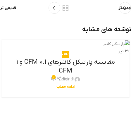
جدیدتر
قدیمی تر
نوشته های مشابه
30
تیر
وبلاگ
مقایسه پارتیکل کانترهای 0.1 CFM و 1
CFM
0
digindt
ادامه مطلب