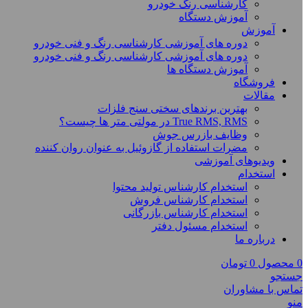
کارشناسی رنگ خودرو
آموزش دستگاه
آموزش
دوره های آموزشی کارشناسی رنگ و فنی خودرو
دوره های آموزشی کارشناسی رنگ و فنی خودرو
آموزش دستگاه ها
فروشگاه
مقالات
بهترین برندهای سختی سنج فلزات
True RMS, RMS در مولتی متر ها چیست؟
وظایف بازرس جوش
مضرات استفاده از گازوئیل به عنوان روان کننده
ویدیوهای آموزشی
استخدام
استخدام کارشناس تولید محتوا
استخدام کارشناس فروش
استخدام کارشناس بازرگانی
استخدام مسئول دفتر
درباره ما
0
محصول
0
تومان
جستجو
تماس با مشاوران
منو