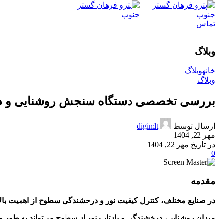
تماس
وبلاگ
خانه
وبلاگ
وبلاگ
بررسی تخصصی دستگاه سنجش روشنایی و درخشندگی م
ارسال توسط
digindt
مهر 22, 1404
در تاریخ مهر 22, 1404
0
مقدمه
در صنایع مختلف، کنترل کیفیت نور و درخشندگی سطوح از اهمیت بال
میزان روشنایی، درخشندگی و بازتاب نور از سطوح می‌تواند به طور م