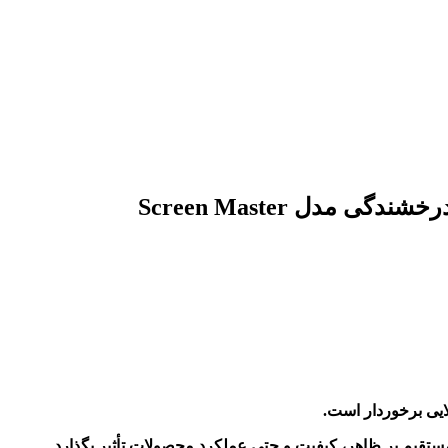
دل Screen Master
ایی برخوردار است.
ستقیم بر ظاهر، کیفیت و حتی عملکرد محصولات تأثیر بگذارد.