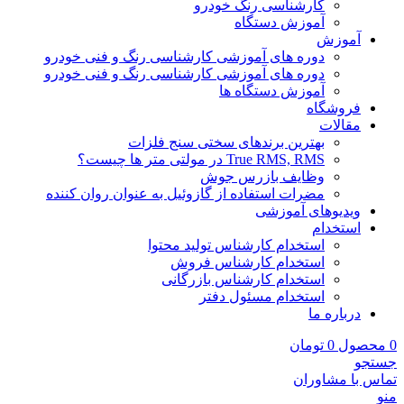
کارشناسی رنگ خودرو
آموزش دستگاه
آموزش
دوره های آموزشی کارشناسی رنگ و فنی خودرو
دوره های آموزشی کارشناسی رنگ و فنی خودرو
آموزش دستگاه ها
فروشگاه
مقالات
بهترین برندهای سختی سنج فلزات
True RMS, RMS در مولتی متر ها چیست؟
وظایف بازرس جوش
مضرات استفاده از گازوئیل به عنوان روان کننده
ویدیوهای آموزشی
استخدام
استخدام کارشناس تولید محتوا
استخدام کارشناس فروش
استخدام کارشناس بازرگانی
استخدام مسئول دفتر
درباره ما
0
محصول
0
تومان
جستجو
تماس با مشاوران
منو