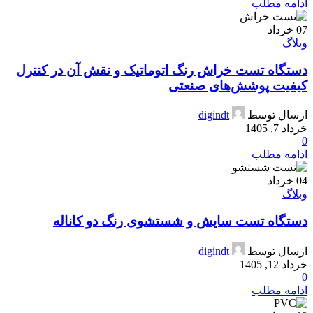
ادامه مطلب
07
خرداد
وبلاگ
دستگاه تست خراش رنگ اتوماتیک و نقش آن در کنترل
کیفیت پوشش‌های صنعتی
ارسال توسط
digindt
خرداد 7, 1405
0
ادامه مطلب
04
خرداد
وبلاگ
دستگاه تست سایش و شستشوی رنگ دو کاناله
ارسال توسط
digindt
خرداد 12, 1405
0
ادامه مطلب