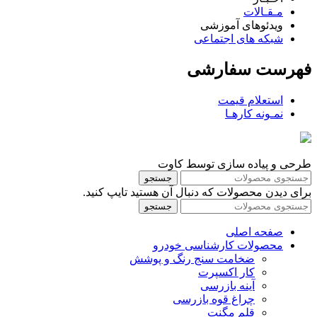
مـقـالات
ویدئوهای آموزشی
شبکه های اجتماعی
فهرست سفارشی
استعلام قیمت
نمـونه کارهـا
طرحی و پیاده سازی توسط کاوت
جستجو
برای دیدن محصولات که دنبال آن هستید تایپ کنید.
جستجو
صفحه اصلی
محصولات کارشناسی خودرو
ضخامت سنج رنگ و پوشش
کار اکسپرت
آینه بازرسی
چراغ قوه بازرسی
قلم مگنت