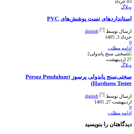
03
خرداد
وبلاگ
استانداردهای تست پوشش‌های PVC
ارسال توسط
digindt
خرداد 3, 1405
0
ادامه مطلب
27
اردیبهشت
وبلاگ
سختی‌سنج پاندولی پرسوز (Persoz Pendulum
Hardness Tester)
ارسال توسط
digindt
اردیبهشت 27, 1405
0
ادامه مطلب
دیدگاهتان را بنویسید