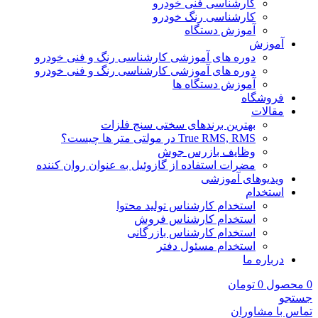
کارشناسی فنی خودرو
کارشناسی رنگ خودرو
آموزش دستگاه
آموزش
دوره های آموزشی کارشناسی رنگ و فنی خودرو
دوره های آموزشی کارشناسی رنگ و فنی خودرو
آموزش دستگاه ها
فروشگاه
مقالات
بهترین برندهای سختی سنج فلزات
True RMS, RMS در مولتی متر ها چیست؟
وظایف بازرس جوش
مضرات استفاده از گازوئیل به عنوان روان کننده
ویدیوهای آموزشی
استخدام
استخدام کارشناس تولید محتوا
استخدام کارشناس فروش
استخدام کارشناس بازرگانی
استخدام مسئول دفتر
درباره ما
0
محصول
0
تومان
جستجو
تماس با مشاوران