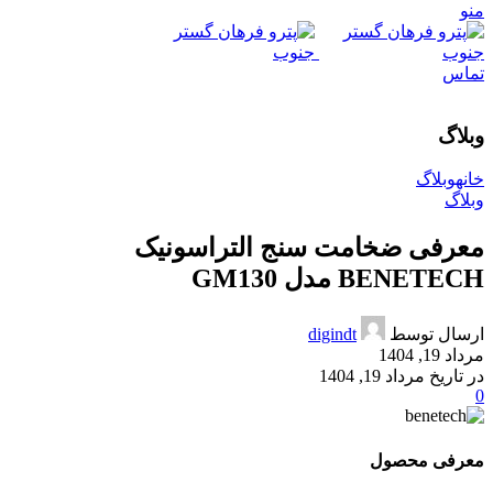
منو
تماس
وبلاگ
خانه
وبلاگ
وبلاگ
معرفی ضخامت‌ سنج التراسونیک
BENETECH مدل GM130
ارسال توسط
digindt
مرداد 19, 1404
در تاریخ مرداد 19, 1404
0
معرفی محصول