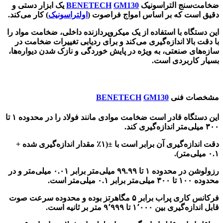
ضخامت‌سنج التراسونیک
GM130
BENETECH
یک ابزار دستی و
دقیق است که بر اساس امواج فراصوت (
اولتراسونیک
) کار می‌کند.
این دستگاه با استفاده از یک میکروپردازنده داخلی، ضخامت مواد را
با دقت بالا اندازه‌گیری می‌کند و برای ردیابی تغییرات ضخامت در
سازه‌های صنعتی، به ‌ویژه در پایش خوردگی و نازک شدن دیواره‌ها،
بسیار کاربردی است.
مشخصات فنی
GM130
BENETECH
این دستگاه قادر است ضخامت موادی مانند فولاد را در محدوده ۱ تا
۳۰۰ میلی‌متر اندازه‌گیری کند.
دقت اندازه‌گیری آن برابر است با ±(۱٪ مقدار اندازه‌گیری شده +
۰.۱ میلی‌متر).
رزولوشن در محدوده ۱ تا ۹۹.۹۹ میلی‌متر برابر ۰.۰۱ میلی‌متر و در
محدوده ۱۰۰ تا ۳۰۰ میلی‌متر برابر ۰.۱ میلی‌متر است.
فرکانس کاری پراب برابر ۵ مگاهرتز بوده و محدوده سرعت صوت
قابل اندازه‌گیری بین ۱٬۰۰۰ تا ۹٬۹۹۹ متر بر ثانیه است.