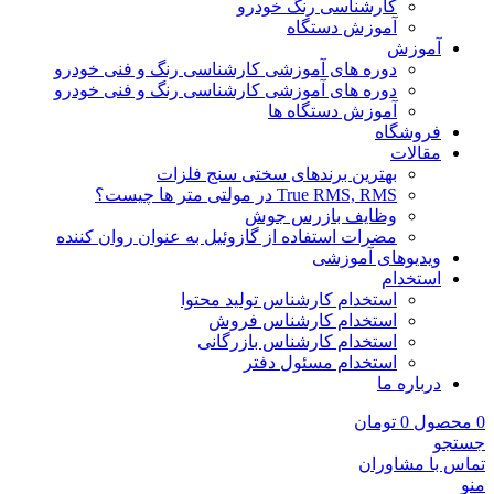
کارشناسی رنگ خودرو
آموزش دستگاه
آموزش
دوره های آموزشی کارشناسی رنگ و فنی خودرو
دوره های آموزشی کارشناسی رنگ و فنی خودرو
آموزش دستگاه ها
فروشگاه
مقالات
بهترین برندهای سختی سنج فلزات
True RMS, RMS در مولتی متر ها چیست؟
وظایف بازرس جوش
مضرات استفاده از گازوئیل به عنوان روان کننده
ویدیوهای آموزشی
استخدام
استخدام کارشناس تولید محتوا
استخدام کارشناس فروش
استخدام کارشناس بازرگانی
استخدام مسئول دفتر
درباره ما
0
محصول
0
تومان
جستجو
تماس با مشاوران
منو