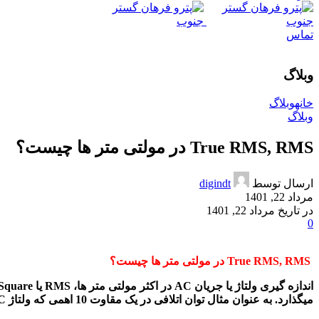
تماس
وبلاگ
خانه
وبلاگ
وبلاگ
True RMS, RMS در مولتی متر ها چیست؟
ارسال توسط
digindt
مرداد 22, 1401
در تاریخ مرداد 22, 1401
0
True RMS, RMS در مولتی متر ها چیست؟
میگذارد. به عنوان مثال توان اتلافی در یک مقاوت 10 اهمی که ولتاژ 10V DC از آن عبور کند برابر است با :