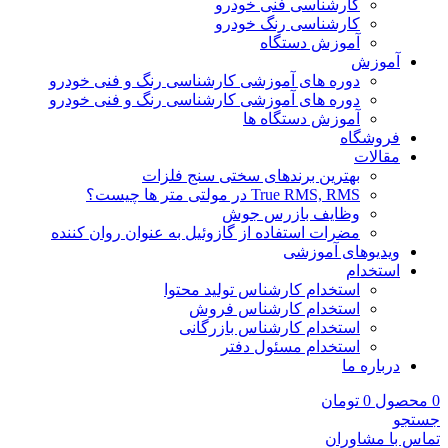
کارشناسی فنی خودرو
کارشناسی رنگ خودرو
آموزش دستگاه
آموزش
دوره های آموزشی کارشناسی رنگ و فنی خودرو
دوره های آموزشی کارشناسی رنگ و فنی خودرو
آموزش دستگاه ها
فروشگاه
مقالات
بهترین برندهای سختی سنج فلزات
True RMS, RMS در مولتی متر ها چیست؟
وظایف بازرس جوش
مضرات استفاده از گازوئیل به عنوان روان کننده
ویدیوهای آموزشی
استخدام
استخدام کارشناس تولید محتوا
استخدام کارشناس فروش
استخدام کارشناس بازرگانی
استخدام مسئول دفتر
درباره ما
0
محصول
0
تومان
جستجو
تماس با مشاوران