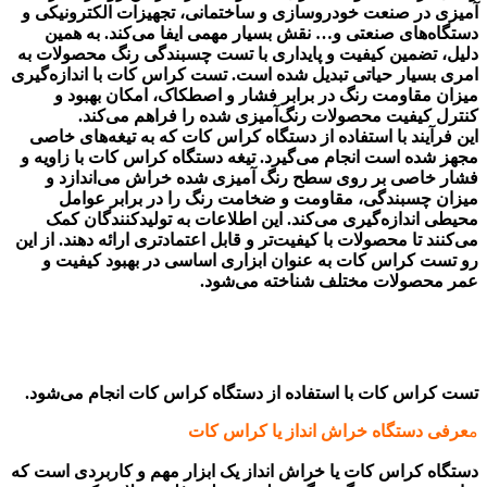
آمیزی در صنعت خودروسازی و ساختمانی، تجهیزات الکترونیکی و
دستگاه‌های صنعتی و… نقش بسیار مهمی ایفا می‌کند. به همین
دلیل، تضمین کیفیت و پایداری با تست چسبندگی رنگ محصولات به
امری بسیار حیاتی تبدیل شده است. تست کراس کات با اندازه‌گیری
میزان مقاومت رنگ در برابر فشار و اصطکاک، امکان بهبود و
کنترل کیفیت محصولات رنگ‌آمیزی شده را فراهم می‌کند.
این فرآیند با استفاده از دستگاه کراس کات که به تیغه‌های خاصی
مجهز شده است انجام می‌گیرد. تیغه دستگاه کراس کات با زاویه و
فشار خاصی بر روی سطح رنگ آمیزی شده خراش می‌اندازد و
میزان چسبندگی، مقاومت و ضخامت رنگ را در برابر عوامل
محیطی اندازه‌گیری می‌کند. این اطلاعات به تولیدکنندگان کمک
می‌کنند تا محصولات با کیفیت‌تر و قابل اعتماد‌تری ارائه دهند. از این
رو تست کراس کات به عنوان ابزاری اساسی در بهبود کیفیت و
عمر محصولات مختلف شناخته می‌شود.
تست کراس کات با استفاده از دستگاه کراس کات انجام می‌شود.
م
عرفی دستگاه خراش انداز یا کراس کات
دستگاه کراس کات یا خراش انداز یک ابزار مهم و کاربردی است که