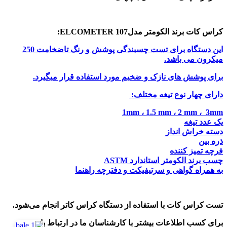
کراس کات برند الکومتر مدلELCOMETER 107:
این دستگاه برای تست چسبندگی پوشش و رنگ تاضخامت 250
میکرون می باشد.
برای پوشش های نازک و ضخیم مورد استفاده قرار میگیرد.
دارای چهار نوع تیغه مختلف:
1mm ، 1.5 mm ، 2 mm ، 3mm
یک عدد تیغه
دسته خراش انداز
ذره بین
فرچه تمیز کننده
چسب برند الکومتر استاندارد ASTM
به همراه گواهی و سرتیفیکت و دفترچه راهنما
تست کراس کات با استفاده از دستگاه کراس کاتر انجام می‌شود.
برای کسب اطلاعات بیشتر با کارشناسان ما در ارتباط باشید.