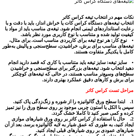
نکات مهم در انتخاب تیغه کراس کاتر
انتخاب تیغه‌های دستگاه کراس کات یا خراش انداز، باید با دقت و با
رعایت استانداردهای ایمنی انجام شود. تیغه‌ی مناسب باید از مواد با
کیفیت تولید شده و متناسب با نوع کاربری مورد نظر باشد.
• نوع کار: هر نوع تیغه برای کاربردی مناسب است. برای مثال،
تیغه‌های مناسب برای برش، خراشیدن، سطح‌سنجی و پالیش به‌طور
کامل با یکدیگر متفاوت هستند.
• سایز تیغه: سایز تیغه باید متناسب با کاری که قصد دارید انجام
دهید انتخاب شود. تیغه‌های بزرگتر برای سطح‌سنجی و خراشیدن
سطح‌های وسیع‌تر مناسب هستند، در حالی که تیغه‌های کوچکتر
برای برش و کارهای دقیق عملکرد بهتری دارند.
مراحل تست کراس کاتر
1. ابتدا سطح ورق گالوانیزه را از شوره و زنگ‌زدگی پاک کنید.
سپس با الکل یا استون چربی موجود بر روی سطح ورق را نیز تمیز
کرده و کمی صبر کنید تا کاملا خشک گردد.
2. حال با استفاده از کراس کاتر بر روی ورق شیارهای موازی
ایجاد کنید، به طوری که عمق شیار به لایه گالوانیزه برسد. بعد از آن
شیارهای عمودی بر روی شیارهای قبلی ایجاد کنید.