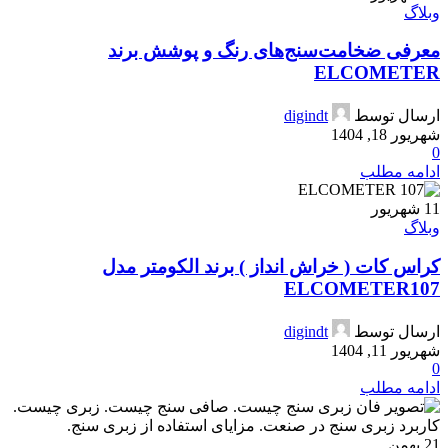
وبلاگ
معرفی ضخامت‌سنج‌های رنگ و پوشش برند
ELCOMETER
ارسال توسط
digindt
شهریور 18, 1404
0
ادامه مطلب
11
شهریور
وبلاگ
کراس کات ( خراش انداز ) برند الکومتر مدل
ELCOMETER107
ارسال توسط
digindt
شهریور 11, 1404
0
ادامه مطلب
21
بهمن