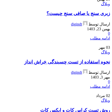
وبلاگ
زبری سنج یا صافی سنج چیست؟
ارسال توسط
digindt
بهمن 23, 1403
0
ادامه مطلب
03
مهر
وبلاگ
نحوه استفاده از تست چسبندگی خراش انداز
ارسال توسط
digindt
مهر 3, 1403
0
ادامه مطلب
02
مرداد
وبلاگ
روش تست کراس کات و ایکس کات