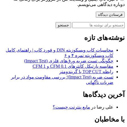
دوباره دیدگاهی می‌نویسم.
جستجو
نوشته‌های تازه
محاسبات کاپ ویسکوزیته DIN و فورد کاپ | راهنمای کامل
کاپ ویسکوزیته نمره ۴ و ۶
چگونگی تست ضربه ورق‌های فلزی (Impact Test)
مقایسه پارتیکل کانترهای 0.1 CFM و 1 CFM
رابطه TOP CUT با گریندومتر
تست ضربه (Impact Test)؛ بررسی مقاومت مواد در برابر
ضربات ناگهانی
آخرین دیدگاه‌ها
علی رضا
در
مایع پنترنت چیست؟
با مخاطبان