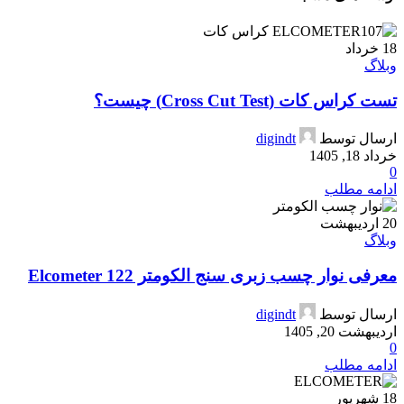
18
خرداد
وبلاگ
تست کراس کات (Cross Cut Test) چیست؟
ارسال توسط
digindt
خرداد 18, 1405
0
ادامه مطلب
20
اردیبهشت
وبلاگ
معرفی نوار چسب زبری سنج الکومتر Elcometer 122
ارسال توسط
digindt
اردیبهشت 20, 1405
0
ادامه مطلب
18
شهریور