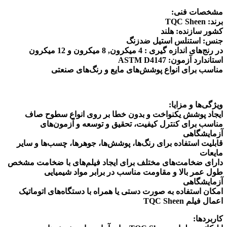
مشخصات فنی:
برند: TQC Sheen
کشور سازنده: هلند
جنس: استنلس استیل ضدزنگ
در رنج‌های اندازه گیری : 4 میکرون, 8 میکرون و 12 میکرون
استاندارد آزمون: ASTM D4147
مناسب برای انواع پوشش‌های مایع و رنگ‌های صنعتی
ویژگی‌ها و مزایا:
ایجاد پوشش یکنواخت و بدون خطا بر روی انواع سطوح صاف
مناسب برای کنترل کیفیت، تحقیق و توسعه و آزمون‌های
آزمایشگاهی
قابلیت استفاده برای رنگ‌ها، پوشش‌ها، جوهرها، چسب‌ها و سایر
مایعات
دارای ضخامت‌های مختلف برای ایجاد فیلم‌های با ضخامت مشخص
طول عمر بالا و مقاومت مناسب در برابر مواد شیمیایی
آزمایشگاهی
امکان استفاده به صورت دستی یا همراه با دستگاه‌های اتوماتیک
اعمال فیلم TQC Sheen
کاربردها: