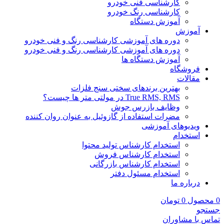
کارشناسی فنی خودرو
کارشناسی رنگ خودرو
آموزش دستگاه
آموزش
دوره های آموزشی کارشناسی رنگ و فنی خودرو
دوره های آموزشی کارشناسی رنگ و فنی خودرو
آموزش دستگاه ها
فروشگاه
مقالات
بهترین برندهای سختی سنج فلزات
True RMS, RMS در مولتی متر ها چیست؟
وظایف بازرس جوش
مضرات استفاده از گازوئیل به عنوان روان کننده
ویدیوهای آموزشی
استخدام
استخدام کارشناس تولید محتوا
استخدام کارشناس فروش
استخدام کارشناس بازرگانی
استخدام مسئول دفتر
درباره ما
0
محصول
0
تومان
جستجو
تماس با مشاوران