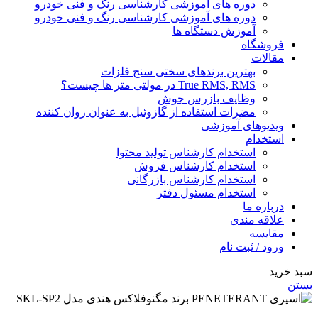
دوره های آموزشی کارشناسی رنگ و فنی خودرو
دوره های آموزشی کارشناسی رنگ و فنی خودرو
آموزش دستگاه ها
فروشگاه
مقالات
بهترین برندهای سختی سنج فلزات
True RMS, RMS در مولتی متر ها چیست؟
وظایف بازرس جوش
مضرات استفاده از گازوئیل به عنوان روان کننده
ویدیوهای آموزشی
استخدام
استخدام کارشناس تولید محتوا
استخدام کارشناس فروش
استخدام کارشناس بازرگانی
استخدام مسئول دفتر
درباره ما
علاقه مندی
مقایسه
ورود / ثبت نام
سبد خرید
بستن