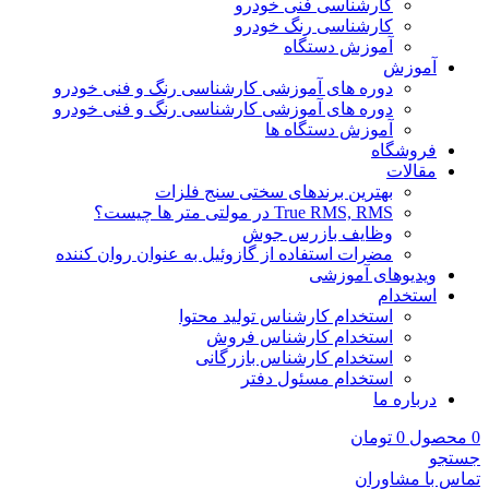
کارشناسی فنی خودرو
کارشناسی رنگ خودرو
آموزش دستگاه
آموزش
دوره های آموزشی کارشناسی رنگ و فنی خودرو
دوره های آموزشی کارشناسی رنگ و فنی خودرو
آموزش دستگاه ها
فروشگاه
مقالات
بهترین برندهای سختی سنج فلزات
True RMS, RMS در مولتی متر ها چیست؟
وظایف بازرس جوش
مضرات استفاده از گازوئیل به عنوان روان کننده
ویدیوهای آموزشی
استخدام
استخدام کارشناس تولید محتوا
استخدام کارشناس فروش
استخدام کارشناس بازرگانی
استخدام مسئول دفتر
درباره ما
0
محصول
0
تومان
جستجو
تماس با مشاوران