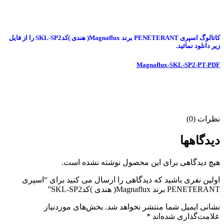
کاتالوگ اسپری PENETERANT برند Magnaflux( هندی )کدSKL-SP2 را از فایل
زیر دانلود نمائید.
Magnaflux-SKL-SP2-PT-PDF
نظرات (0)
دیدگاهها
هیچ دیدگاهی برای این محصول نوشته نشده است.
اولین نفری باشید که دیدگاهی را ارسال می کنید برای “اسپری
PENETERANT برند Magnaflux( هندی )کدSKL-SP2”
نشانی ایمیل شما منتشر نخواهد شد.
بخش‌های موردنیاز
علامت‌گذاری شده‌اند
*