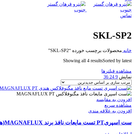
تماس
SKL-SP2
خانه
محصولات برچسب خورده “SKL-SP2”
Showing all 4 results
Sorted by latest
مشاهده فیلترها
نمایش
9
24
36
افزودن به مقایسه
مشاهده سریع
افزودن به علاقه مندی
ست اسپریPT تست مایعات نافذ برند MAGNAFLUX(هندی )