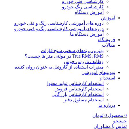
کارشناسی فنی خودرو
کارشناسی رنگ خودرو
آموزش دستگاه
آموزش
دوره های آموزشی کارشناسی رنگ و فنی خودرو
دوره های آموزشی کارشناسی رنگ و فنی خودرو
آموزش دستگاه ها
فروشگاه
مقالات
بهترین برندهای سختی سنج فلزات
True RMS, RMS در مولتی متر ها چیست؟
وظایف بازرس جوش
مضرات استفاده از گازوئیل به عنوان روان کننده
ویدیوهای آموزشی
استخدام
استخدام کارشناس تولید محتوا
استخدام کارشناس فروش
استخدام کارشناس بازرگانی
استخدام مسئول دفتر
درباره ما
0
محصول
0
تومان
جستجو
تماس با مشاوران