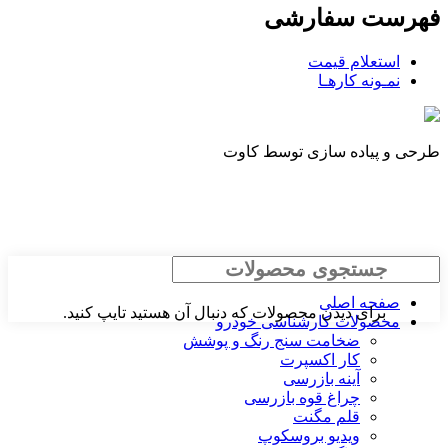
فهرست سفارشی
استعلام قیمت
نمـونه کارهـا
طرحی و پیاده سازی توسط کاوت
جستجو
صفحه اصلی
برای دیدن محصولات که دنبال آن هستید تایپ کنید.
محصولات کارشناسی خودرو
ضخامت سنج رنگ و پوشش
کار اکسپرت
آینه بازرسی
چراغ قوه بازرسی
قلم مگنت
ویدیو بروسکوپ