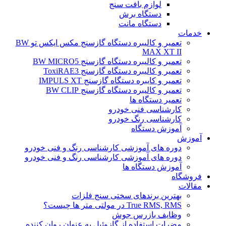
لوازم بافت سنج
دستگاه برش
دستگاه مانت
خدمات
تعمیر و کالیبره دستگاه گازسنج مکس ایکس تو BW
MAX XT II
تعمیر و کالیبره دستگاه گازسنج BW MICRO5
تعمیر و کالیبره دستگاه گازسنج ToxiRAE3
تعمیر و کایبره دستگاه گازسنج IMPULS XT
تعمیر و کالیبره دستگاه گازسنج BW CLIP
تعمیر دستگاه ها
کارشناسی فنی خودرو
کارشناسی رنگ خودرو
آموزش دستگاه
آموزش
دوره های آموزشی کارشناسی رنگ و فنی خودرو
دوره های آموزشی کارشناسی رنگ و فنی خودرو
آموزش دستگاه ها
فروشگاه
مقالات
بهترین برندهای سختی سنج فلزات
True RMS, RMS در مولتی متر ها چیست؟
وظایف بازرس جوش
مضرات استفاده از گازوئیل به عنوان روان کننده