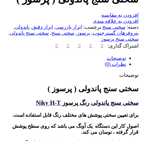
افزودن به مقایسه
افزودن به علاقه مندی
دسته:
سختی سنج
برچسب:
ابزار بازرسی
,
ابزار دقیق
,
پاندولی
,
پتروفرهان گسترجنوب
,
پرسوز
,
سختی سنج
,
سختی سنج پاندولی
,
سختی سنج پرسوز
اشتراک گذاری:
توضیحات
نظرات (0)
توضیحات
سختی سنج پاندولی ( پرسوز )
سختی سنج پاندولی رنگ پرسوز Niky H-T
برای تعیین سختی پوشش های مختلف رنگ قابل استفاده است.
اصول کار این دستگاه یک آونگ می باشد که روی سطح پوشش
قرار گرفته ، نوسان می کند.