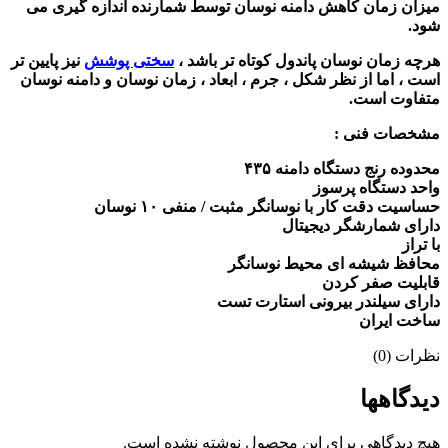
میزان زمان کاهش دامنه نوسان توسط شمارنده اندازه گیری می
شود.
هرچه زمان نوسان پاندول کوتاه تر باشد ،
سختی پوشش
نیز پایین تر
است ، اما از نظر شکل ، جرم ، ابعاد ، زمان نوسان و دامنه نوسان
متفاوت است.
مشخصات فنی :
محدوده رنج دستگاه دامنه ۴۳۵
واحد دستگاه پرسوز
حساسیت دقت کار با نوسانگر مثبت / منفی ۱۰ نوسان
دارای شمارشگر دیجیتال
با تراز
محافظ شیشه ای محیط نوسانگر
قابلیت صفر کردن
دارای سیلندر بیرونی استارت تست
ساخت ایران
نظرات (0)
دیدگاهها
هیچ دیدگاهی برای این محصول نوشته نشده است.