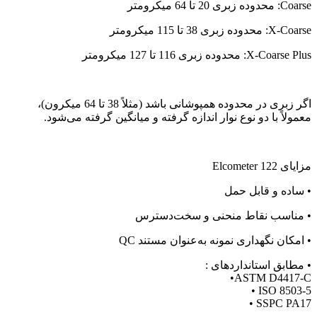
Coarse: محدوده زبری 20 تا 64 میکرومتر
X-Coarse: محدوده زبری 38 تا 115 میکرومتر
X-Coarse Plus: محدوده زبری 116 تا 127 میکرومتر
اگر زبری در محدوده همپوشانی باشد (مثلاً 38 تا 64 میکرون)،
معمولاً با دو نوع نوار اندازه گرفته و میانگین گرفته می‌شود.
مزایای Elcometer 122
• ساده و قابل حمل
• مناسب نقاط منحنی و سخت‌دسترس
• امکان نگهداری نمونه به‌عنوان مستند QC
•
مطابق استانداردهای :
•ASTM D4417-C
• ISO 8503-5
• SSPC PA17