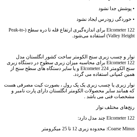
• پوشش جدا نشود
• خوردگی زودرس ایجاد نشود
Elcometer 122 برای اندازه‌گیری ارتفاع قله تا دره سطح (Peak-to-
Valley Height) استفاده می‌شود.
نوار و چسب زبری سنج الکومتر ساخت کشور انگلستان مدل
Elcometer 122 برای محاسبه میزان زبری سطوح در دستگاه زبری
سنج الکومتر Elcometer 224 و یا سایر دستگاه های سطح سنج از
همین کمپانی استفاده می گردد.
نوار زبری یا چسب زبری یک پک رول ، بصورت کیت مصرفی هست
که همانند سایر محصولات الکومتر انگلستان دارای پارت نامبر و
مشخصات فنی می باشد .
رنج‌های مختلف نوار
Elcometer 122 چند مدل دارد:
Coarse Minus: محدوده زبری 12 تا 25 میکرومتر