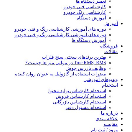
تعمیر دستگاه ها
کارشناسی فنی خودرو
کارشناسی رنگ خودرو
آموزش دستگاه
آموزش
دوره های آموزشی کارشناسی رنگ و فنی خودرو
دوره های آموزشی کارشناسی رنگ و فنی خودرو
آموزش دستگاه ها
فروشگاه
مقالات
بهترین برندهای سختی سنج فلزات
True RMS, RMS در مولتی متر ها چیست؟
وظایف بازرس جوش
مضرات استفاده از گازوئیل به عنوان روان کننده
ویدیوهای آموزشی
استخدام
استخدام کارشناس تولید محتوا
استخدام کارشناس فروش
استخدام کارشناس بازرگانی
استخدام مسئول دفتر
درباره ما
علاقه مندی
مقایسه
ورود / ثبت نام