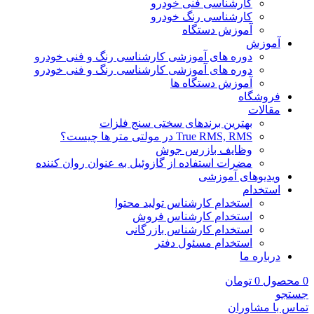
کارشناسی فنی خودرو
کارشناسی رنگ خودرو
آموزش دستگاه
آموزش
دوره های آموزشی کارشناسی رنگ و فنی خودرو
دوره های آموزشی کارشناسی رنگ و فنی خودرو
آموزش دستگاه ها
فروشگاه
مقالات
بهترین برندهای سختی سنج فلزات
True RMS, RMS در مولتی متر ها چیست؟
وظایف بازرس جوش
مضرات استفاده از گازوئیل به عنوان روان کننده
ویدیوهای آموزشی
استخدام
استخدام کارشناس تولید محتوا
استخدام کارشناس فروش
استخدام کارشناس بازرگانی
استخدام مسئول دفتر
درباره ما
0
محصول
0
تومان
جستجو
تماس با مشاوران