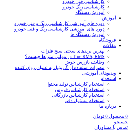
کارشناسی فنی خودرو
کارشناسی رنگ خودرو
آموزش دستگاه
آموزش
دوره های آموزشی کارشناسی رنگ و فنی خودرو
دوره های آموزشی کارشناسی رنگ و فنی خودرو
آموزش دستگاه ها
فروشگاه
مقالات
بهترین برندهای سختی سنج فلزات
True RMS, RMS در مولتی متر ها چیست؟
وظایف بازرس جوش
مضرات استفاده از گازوئیل به عنوان روان کننده
ویدیوهای آموزشی
استخدام
استخدام کارشناس تولید محتوا
استخدام کارشناس فروش
استخدام کارشناس بازرگانی
استخدام مسئول دفتر
درباره ما
0
محصول
0
تومان
جستجو
تماس با مشاوران