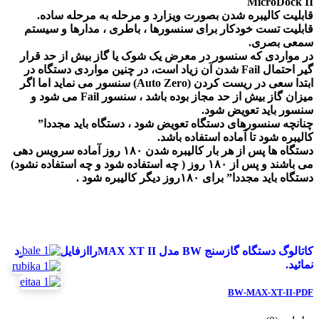
MicroDock II
قابلیت کالیبره شدن بصورت ویزارد و مرحله به مرحله ساده.
قابلیت تست خودکار برای سنسورها ، باطری ، مدارها و سیستم
سمعی بصری.
در مواردی که سنسور در معرض یک شوک یا گاز بیش از حد قرار
گیر احتمال Fail شدن آن زیاد است، در چنین مواردی دستگاه در
ابتدا سعی در ریست کردن (Auto Zero) سنسور می نماید اما اگر
میزان گاز بیش از حد مجاز بوده باشد ، سنسور Fail می شود و
سنسور باید تعویض شود.
چنانچه سنسورهای دستگاه تعویض شود ، دستگاه باید مجددا”
کالیبره شود تا آماده استفاده باشد.
دستگاه ها پس از هر بار کالیبره شدن ۱۸۰ روز آماده سرویس دهی
می باشند و پس از ۱۸۰ روز ( چه استفاده شود و چه استفاده نشود)
دستگاه باید مجددا” برای ۱۸۰روز دیگر کالیبره شود .
کاتالوگ دستگاه گازسنج BW مدل MAX XT IIراازفایل زیر دانلود
نمائید.
BW-MAX-XT-II-PDF