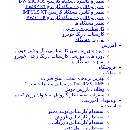
تعمیر و کالیبره دستگاه گازسنج BW MICRO5
تعمیر و کالیبره دستگاه گازسنج ToxiRAE3
تعمیر و کایبره دستگاه گازسنج IMPULS XT
تعمیر و کالیبره دستگاه گازسنج BW CLIP
تعمیر دستگاه ها
کارشناسی فنی خودرو
کارشناسی رنگ خودرو
آموزش دستگاه
آموزش
دوره های آموزشی کارشناسی رنگ و فنی خودرو
دوره های آموزشی کارشناسی رنگ و فنی خودرو
آموزش دستگاه ها
فروشگاه
مقالات
بهترین برندهای سختی سنج فلزات
True RMS, RMS در مولتی متر ها چیست؟
وظایف بازرس جوش
مضرات استفاده از گازوئیل به عنوان روان کننده
ویدیوهای آموزشی
استخدام
استخدام کارشناس تولید محتوا
استخدام کارشناس فروش
استخدام کارشناس بازرگانی
استخدام مسئول دفتر