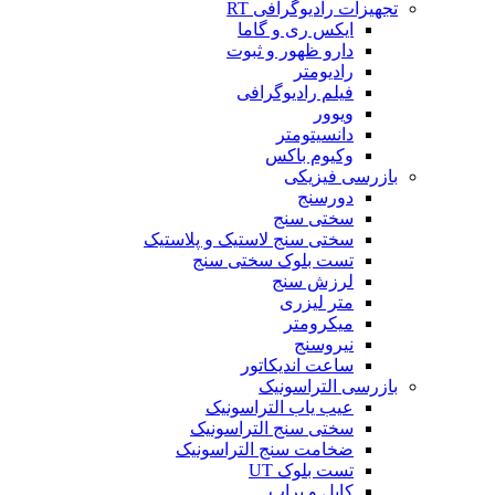
تجهیزات رادیوگرافی RT
ایکس ری و گاما
دارو ظهور و ثبوت
رادیومتر
فیلم رادیوگرافی
ویوور
دانسیتومتر
وکیوم باکس
بازرسی فیزیکی
دورسنج
سختی سنج
سختی سنج لاستیک و پلاستیک
تست بلوک سختی سنج
لرزش سنج
متر لیزری
میکرومتر
نیروسنج
ساعت اندیکاتور
بازرسی التراسونیک
عیب یاب التراسونیک
سختی سنج التراسونیک
ضخامت سنج التراسونیک
تست بلوک UT
کابل و پراب