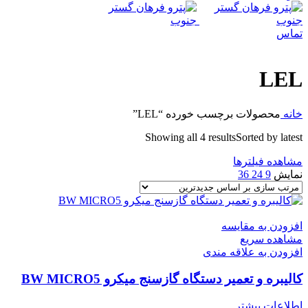
تماس
LEL
خانه
محصولات برچسب خورده “LEL”
Showing all 4 results
Sorted by latest
مشاهده فیلترها
نمایش
9
24
36
افزودن به مقایسه
مشاهده سریع
افزودن به علاقه مندی
کالیبره و تعمیر دستگاه گازسنج میکرو BW MICRO5
اطلاعات بیشتر