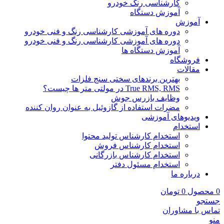
کارشناسی رنگ خودرو
آموزش دستگاه
آموزش
دوره های آموزشی کارشناسی رنگ و فنی خودرو
دوره های آموزشی کارشناسی رنگ و فنی خودرو
آموزش دستگاه ها
فروشگاه
مقالات
بهترین برندهای سختی سنج فلزات
True RMS, RMS در مولتی متر ها چیست؟
وظایف بازرس جوش
مضرات استفاده از گازوئیل به عنوان روان کننده
ویدیوهای آموزشی
استخدام
استخدام کارشناس تولید محتوا
استخدام کارشناس فروش
استخدام کارشناس بازرگانی
استخدام مسئول دفتر
درباره ما
0
محصول
0
تومان
جستجو
تماس با مشاوران
منو