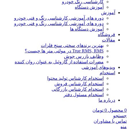
کارشناسی رنگ خودرو
آموزش دستگاه
آموزش
دوره های آموزشی کارشناسی رنگ و فنی خودرو
دوره های آموزشی کارشناسی رنگ و فنی خودرو
آموزش دستگاه ها
فروشگاه
مقالات
بهترین برندهای سختی سنج فلزات
True RMS, RMS در مولتی متر ها چیست؟
وظایف بازرس جوش
مضرات استفاده از گازوئیل به عنوان روان کننده
ویدیوهای آموزشی
استخدام
استخدام کارشناس تولید محتوا
استخدام کارشناس فروش
استخدام کارشناس بازرگانی
استخدام مسئول دفتر
درباره ما
0
محصول
0
تومان
جستجو
تماس با مشاوران
منو