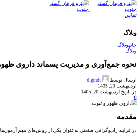
تماس
وبلاگ
خانه
وبلاگ
وبلاگ
نحوه جمع‌آوری و مدیریت پسماند داروی ظهور و
ارسال توسط
digindt
اردیبهشت 20, 1405
در تاریخ اردیبهشت 20, 1405
0
مقدمه
در فرایند رادیوگرافی صنعتی به‌عنوان یکی از روش‌های مهم آزمون‌های غیرمخرب (NDT)، از مواد شیمیایی ظهور و ثبوت برای پردازش فیلم‌های 