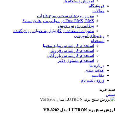
آموزش دستگاه ها
فروشگاه
مقالات
بهترین برندهای سختی سنج فلزات
True RMS, RMS در مولتی متر ها چیست؟
وظایف بازرس جوش
مضرات استفاده از گازوئیل به عنوان روان کننده
ویدیوهای آموزشی
استخدام
استخدام کارشناس تولید محتوا
استخدام کارشناس فروش
استخدام کارشناس بازرگانی
استخدام مسئول دفتر
درباره ما
علاقه مندی
مقایسه
ورود / ثبت نام
سبد خرید
بستن
لرزش سنج برند LUTRON مدل VB-8202