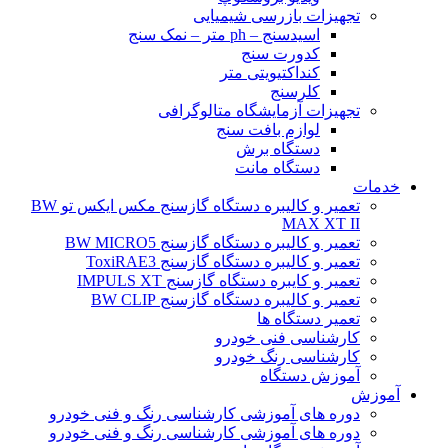
تجهیزات بازرسی شیمیایی
اسیدسنج – ph متر – نمک سنج
کدورت سنج
کنداکتیویتی متر
کلرسنج
تجهیزات آزمایشگاه متالوگرافی
لوازم بافت سنج
دستگاه برش
دستگاه مانت
خدمات
تعمیر و کالیبره دستگاه گازسنج مکس ایکس تو BW
MAX XT II
تعمیر و کالیبره دستگاه گازسنج BW MICRO5
تعمیر و کالیبره دستگاه گازسنج ToxiRAE3
تعمیر و کایبره دستگاه گازسنج IMPULS XT
تعمیر و کالیبره دستگاه گازسنج BW CLIP
تعمیر دستگاه ها
کارشناسی فنی خودرو
کارشناسی رنگ خودرو
آموزش دستگاه
آموزش
دوره های آموزشی کارشناسی رنگ و فنی خودرو
دوره های آموزشی کارشناسی رنگ و فنی خودرو