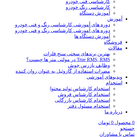
کارشناسی فنی خودرو
کارشناسی رنگ خودرو
آموزش دستگاه
آموزش
دوره های آموزشی کارشناسی رنگ و فنی خودرو
دوره های آموزشی کارشناسی رنگ و فنی خودرو
آموزش دستگاه ها
فروشگاه
مقالات
بهترین برندهای سختی سنج فلزات
True RMS, RMS در مولتی متر ها چیست؟
وظایف بازرس جوش
مضرات استفاده از گازوئیل به عنوان روان کننده
ویدیوهای آموزشی
استخدام
استخدام کارشناس تولید محتوا
استخدام کارشناس فروش
استخدام کارشناس بازرگانی
استخدام مسئول دفتر
درباره ما
0
محصول
0
تومان
جستجو
تماس با مشاوران