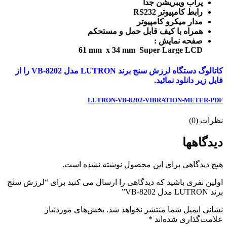
پراب ویبریشن جدا
رابط کامپیوتر RS232
مدار میکرو کامپیوتر
همراه با کیف قابل حمل و مستحکم
صفحه نمایش :
61 mm x 34 mm Super Large LCD
کاتالوگ دستگاه لرزش سنج برند LUTRON مدل VB-8202 را از
فایل زیر دانلود نمائید.
LUTRON-VB-8202-VIBRATION-METER-PDF
نظرات (0)
دیدگاهها
هیچ دیدگاهی برای این محصول نوشته نشده است.
اولین نفری باشید که دیدگاهی را ارسال می کنید برای “لرزش سنج
برند LUTRON مدل VB-8202”
نشانی ایمیل شما منتشر نخواهد شد.
بخش‌های موردنیاز
علامت‌گذاری شده‌اند
*