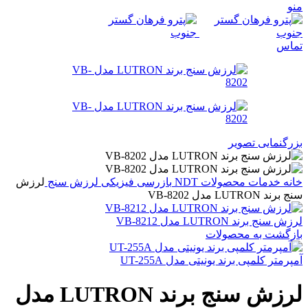
منو
تماس
بزرگنمایی تصویر
خانه
خدمات
محصولات NDT
بازرسی فیزیکی
لرزش سنج
لرزش
سنج برند LUTRON مدل VB-8202
لرزش سنج برند LUTRON مدل VB-8212
بازگشت به محصولات
آمپرمتر کلمپی برند یونیتی مدل UT-255A
لرزش سنج برند LUTRON مدل