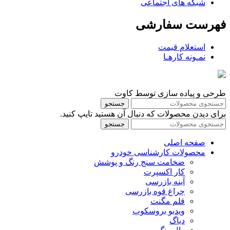
شبکه های اجتماعی
فهرست سفارشی
استعلام قیمت
نمـونه کارهـا
طرحی و پیاده سازی توسط کاوت
جستجو
برای دیدن محصولات که دنبال آن هستید تایپ کنید.
جستجو
صفحه اصلی
محصولات کارشناسی خودرو
ضخامت سنج رنگ و پوشش
کار اکسپرت
آینه بازرسی
چراغ قوه بازرسی
قلم مگنت
ویدیو بروسکوپ
دیاگ