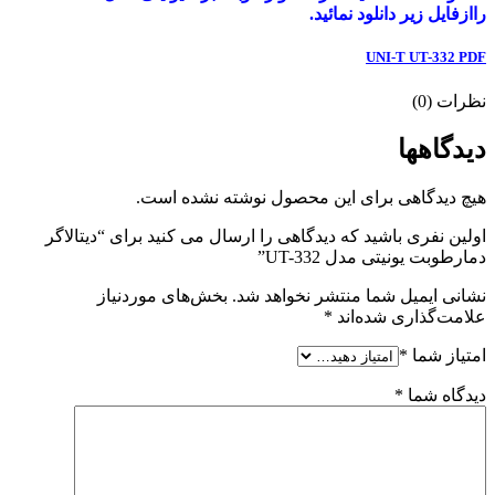
راازفایل زیر دانلود نمائید.
UNI-T UT-332 PDF
نظرات (0)
دیدگاهها
هیچ دیدگاهی برای این محصول نوشته نشده است.
اولین نفری باشید که دیدگاهی را ارسال می کنید برای “دیتالاگر
دمارطوبت یونیتی مدل UT-332”
نشانی ایمیل شما منتشر نخواهد شد.
بخش‌های موردنیاز
علامت‌گذاری شده‌اند
*
امتیاز شما
*
دیدگاه شما
*