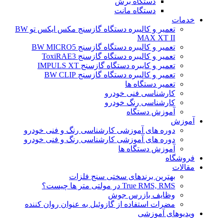
دستگاه برش
دستگاه مانت
خدمات
تعمیر و کالیبره دستگاه گازسنج مکس ایکس تو BW
MAX XT II
تعمیر و کالیبره دستگاه گازسنج BW MICRO5
تعمیر و کالیبره دستگاه گازسنج ToxiRAE3
تعمیر و کایبره دستگاه گازسنج IMPULS XT
تعمیر و کالیبره دستگاه گازسنج BW CLIP
تعمیر دستگاه ها
کارشناسی فنی خودرو
کارشناسی رنگ خودرو
آموزش دستگاه
آموزش
دوره های آموزشی کارشناسی رنگ و فنی خودرو
دوره های آموزشی کارشناسی رنگ و فنی خودرو
آموزش دستگاه ها
فروشگاه
مقالات
بهترین برندهای سختی سنج فلزات
True RMS, RMS در مولتی متر ها چیست؟
وظایف بازرس جوش
مضرات استفاده از گازوئیل به عنوان روان کننده
ویدیوهای آموزشی