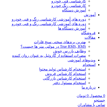
کارشناسی فنی خودرو
کارشناسی رنگ خودرو
آموزش دستگاه
آموزش
دوره های آموزشی کارشناسی رنگ و فنی خودرو
دوره های آموزشی کارشناسی رنگ و فنی خودرو
آموزش دستگاه ها
فروشگاه
مقالات
بهترین برندهای سختی سنج فلزات
True RMS, RMS در مولتی متر ها چیست؟
وظایف بازرس جوش
مضرات استفاده از گازوئیل به عنوان روان کننده
ویدیوهای آموزشی
استخدام
استخدام کارشناس تولید محتوا
استخدام کارشناس فروش
استخدام کارشناس بازرگانی
استخدام مسئول دفتر
درباره ما
0
محصول
0
تومان
جستجو
تماس با مشاوران