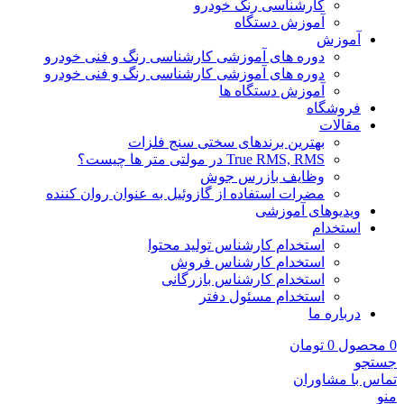
کارشناسی رنگ خودرو
آموزش دستگاه
آموزش
دوره های آموزشی کارشناسی رنگ و فنی خودرو
دوره های آموزشی کارشناسی رنگ و فنی خودرو
آموزش دستگاه ها
فروشگاه
مقالات
بهترین برندهای سختی سنج فلزات
True RMS, RMS در مولتی متر ها چیست؟
وظایف بازرس جوش
مضرات استفاده از گازوئیل به عنوان روان کننده
ویدیوهای آموزشی
استخدام
استخدام کارشناس تولید محتوا
استخدام کارشناس فروش
استخدام کارشناس بازرگانی
استخدام مسئول دفتر
درباره ما
0
محصول
0
تومان
جستجو
تماس با مشاوران
منو