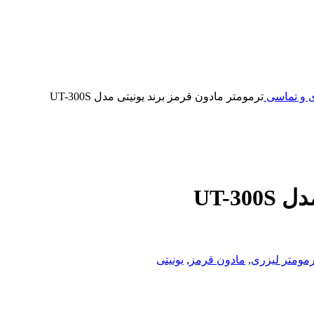
ی و تماسی
ترمومتر مادون قرمز برند یونیتی مدل UT-300S
UT-3
رمومتر لیزری
,
مادون قرمز
,
یونیتی