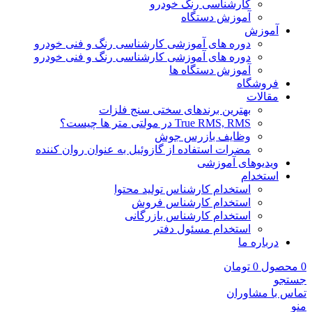
کارشناسی رنگ خودرو
آموزش دستگاه
آموزش
دوره های آموزشی کارشناسی رنگ و فنی خودرو
دوره های آموزشی کارشناسی رنگ و فنی خودرو
آموزش دستگاه ها
فروشگاه
مقالات
بهترین برندهای سختی سنج فلزات
True RMS, RMS در مولتی متر ها چیست؟
وظایف بازرس جوش
مضرات استفاده از گازوئیل به عنوان روان کننده
ویدیوهای آموزشی
استخدام
استخدام کارشناس تولید محتوا
استخدام کارشناس فروش
استخدام کارشناس بازرگانی
استخدام مسئول دفتر
درباره ما
0
محصول
0
تومان
جستجو
تماس با مشاوران
منو