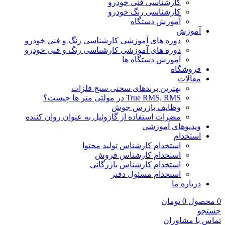
کارشناسی فنی خودرو
کارشناسی رنگ خودرو
آموزش دستگاه
آموزش
دوره های آموزشی کارشناسی رنگ و فنی خودرو
دوره های آموزشی کارشناسی رنگ و فنی خودرو
آموزش دستگاه ها
فروشگاه
مقالات
بهترین برندهای سختی سنج فلزات
True RMS, RMS در مولتی متر ها چیست؟
وظایف بازرس جوش
مضرات استفاده از گازوئیل به عنوان روان کننده
ویدیوهای آموزشی
استخدام
استخدام کارشناس تولید محتوا
استخدام کارشناس فروش
استخدام کارشناس بازرگانی
استخدام مسئول دفتر
درباره ما
0
محصول
0
تومان
جستجو
تماس با مشاوران