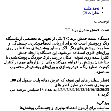
توضیحات
نظرات (0)
توضیحات
تست خمش مندرل برند TC
دستگاه تست خمش برند
TC
یکی از تجهیزات تخصصی آزمایشگاه
رنگ و پوشش است که برای ارزیابی انعطاف‌پذیری، چسبندگی و
مقاومت پوشش‌های رنگ، لاک و سایر پوشش‌های محافظ بر روی
ورق‌های فلزی استفاده می‌شود. این دستگاه با ایجاد خمش
کنترل‌شده روی نمونه، امکان بررسی ترک‌خوردگی، پوسته‌شدن یا
جدا شدن پوشش را فراهم می‌کند و یکی از ابزارهای مهم در کنترل
کیفیت صنایع رنگ، خودروسازی و ورق‌های پوشش‌دار محسوب
می‌شود.
(قطر سیلندر های این نمونه که عرض دهانه پلیت سمپل آن 100
میلیمتری هست
در سایز قطر های
4/5/6/7/8/9/10/12/14/16/18/20/25
به تعداد 13 سیلندر عرضه می
گردد .)
ویژگی‌ها
مناسب برای آزمون انعطاف‌پذیری و چسبندگی پوشش‌ها