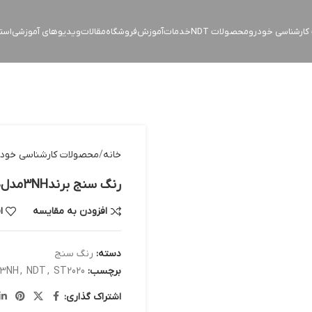
ارشناسی خودرو
محصولات NDT
خدمات
آموزش
فروشگاه
مقالات
ویدیوهای آموزشی
است
خانه
محصولات کارشناسی خودر
رنگ سنج برند3NHمدلST2020
افزودن به مقایسه
ا
دسته:
رنگ سنج
برچسب:
ST2020
,
NDT
,
3NH
اشتراک گذاری: