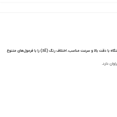
رنگ سنج برند3NHمدلST2020 یک اسپکتروفوتومتر قابل حمل و حرفه‌ای است که برای اندازه‌گیری و تحلیل رنگ در صنایع مختلف طراحی شده است. این دستگاه با دقت بالا و سرعت مناسب، اختلاف رنگ (ΔE) را با فرمول‌های متنوع
وان دارد.