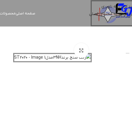
رد کردن به ناوبری
صفحه اصلی
محصولات ک
رد کردن به محتوای اصلی
بزرگنمایی تصویر