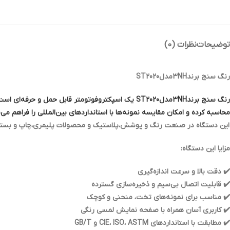
توضیحات
نظرات (0)
رنگ سنج برند3NHمدلST2020
محاسبه کرده و امکان مقایسه نمونه‌ها با استانداردهای بین‌المللی را فراهم می‌س
این دستگاه در صنعت رنگ و پوشش،پلاستیک و محصولات پلیمری،چاپ و بسته‌بندی
مزایا این دستگاه:
✔️ دقت بالا و سرعت اندازه‌گیری
✔️ قابلیت اتصال بی‌سیم و ذخیره‌سازی گسترده
✔️ مناسب برای نمونه‌های تخت، منحنی و کوچک
✔️ کاربری آسان همراه با صفحه نمایش لمسی رنگی
✔️ مطابقت با استانداردهای CIE، ISO، ASTM و GB/T