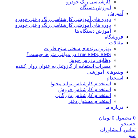
کارشناسی رنگ خودرو
آموزش دستگاه
آموزش
دوره های آموزشی کارشناسی رنگ و فنی خودرو
دوره های آموزشی کارشناسی رنگ و فنی خودرو
آموزش دستگاه ها
فروشگاه
مقالات
بهترین برندهای سختی سنج فلزات
True RMS, RMS در مولتی متر ها چیست؟
وظایف بازرس جوش
مضرات استفاده از گازوئیل به عنوان روان کننده
ویدیوهای آموزشی
استخدام
استخدام کارشناس تولید محتوا
استخدام کارشناس فروش
استخدام کارشناس بازرگانی
استخدام مسئول دفتر
درباره ما
0
محصول
0
تومان
جستجو
تماس با مشاوران
منو