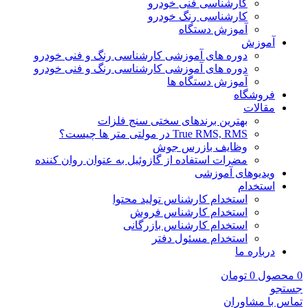
کارشناسی فنی خودرو
کارشناسی رنگ خودرو
آموزش دستگاه
آموزش
دوره های آموزشی کارشناسی رنگ و فنی خودرو
دوره های آموزشی کارشناسی رنگ و فنی خودرو
آموزش دستگاه ها
فروشگاه
مقالات
بهترین برندهای سختی سنج فلزات
True RMS, RMS در مولتی متر ها چیست؟
وظایف بازرس جوش
مضرات استفاده از گازوئیل به عنوان روان کننده
ویدیوهای آموزشی
استخدام
استخدام کارشناس تولید محتوا
استخدام کارشناس فروش
استخدام کارشناس بازرگانی
استخدام مسئول دفتر
درباره ما
0
محصول
0
تومان
جستجو
تماس با مشاوران