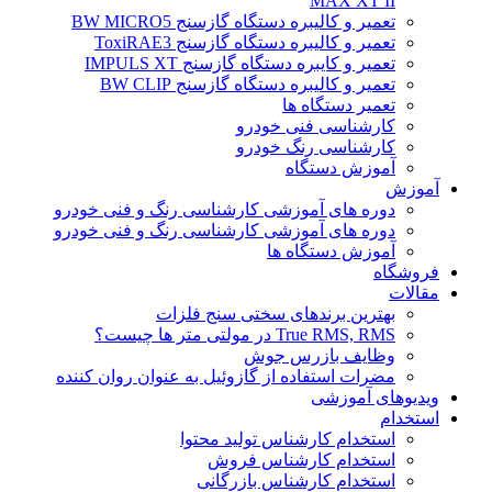
MAX XT II
تعمیر و کالیبره دستگاه گازسنج BW MICRO5
تعمیر و کالیبره دستگاه گازسنج ToxiRAE3
تعمیر و کایبره دستگاه گازسنج IMPULS XT
تعمیر و کالیبره دستگاه گازسنج BW CLIP
تعمیر دستگاه ها
کارشناسی فنی خودرو
کارشناسی رنگ خودرو
آموزش دستگاه
آموزش
دوره های آموزشی کارشناسی رنگ و فنی خودرو
دوره های آموزشی کارشناسی رنگ و فنی خودرو
آموزش دستگاه ها
فروشگاه
مقالات
بهترین برندهای سختی سنج فلزات
True RMS, RMS در مولتی متر ها چیست؟
وظایف بازرس جوش
مضرات استفاده از گازوئیل به عنوان روان کننده
ویدیوهای آموزشی
استخدام
استخدام کارشناس تولید محتوا
استخدام کارشناس فروش
استخدام کارشناس بازرگانی