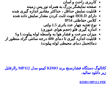
کاربری راحت و آسان
صفحه نمایشگر بزرگ به همراه نور پس زمینه
قابلیت نمایش حداقل ، حداکثر مقادیر اندازه گیری شده
دارای HOLD جهت ثابت کردن مقدار نمایش داده شده
کلاس حفاظتی IP54
نوع تغذیه چهار عدد باتری 1.5 ولتی
اندازه گیری فلو (حجم هوای عبوری)
میزان سرعت و فشار هوا به واسطه لوله پیلوتL وS
قابلیت اندازه گیری تا دمای 400 درجه سانتی گراد-منظور از
دما(تحمل دمای محیطی لوله پیلوت)
کاتالوگ دستگاه فشارسنج برند KIMO کیمو مدل MP112 راازفایل
زیر دانلود نمائید.
KIMO-MP112-PDF