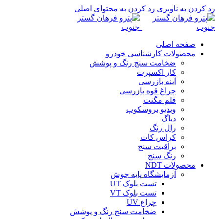
رد کردن به ناوبری
رد کردن به محتوای اصلی
صفحه اصلی
محصولات کارشناسی خودرو
ضخامت سنج رنگ و پوشش
کار اکسپرت
آینه بازرسی
چراغ قوه بازرسی
قلم مگنت
ویدیو بروسکوپ
دیاگ
رال رنگ
کراس کات
براقیت سنج
رنگ سنج
محصولات NDT
آزمایشگاه پایه جوش
تست بلوک UT
تست بلوک VT
چراغ UV
ضخامت سنج رنگ و پوشش