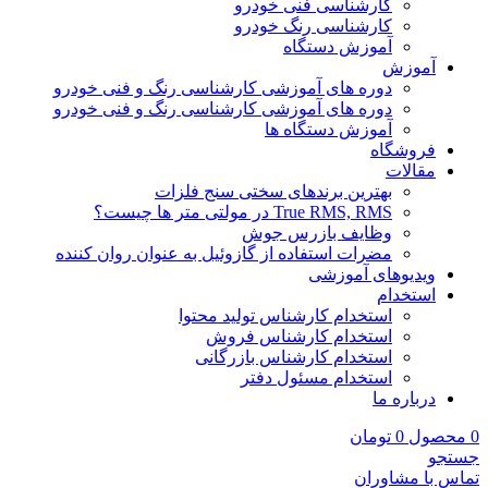
کارشناسی فنی خودرو
کارشناسی رنگ خودرو
آموزش دستگاه
آموزش
دوره های آموزشی کارشناسی رنگ و فنی خودرو
دوره های آموزشی کارشناسی رنگ و فنی خودرو
آموزش دستگاه ها
فروشگاه
مقالات
بهترین برندهای سختی سنج فلزات
True RMS, RMS در مولتی متر ها چیست؟
وظایف بازرس جوش
مضرات استفاده از گازوئیل به عنوان روان کننده
ویدیوهای آموزشی
استخدام
استخدام کارشناس تولید محتوا
استخدام کارشناس فروش
استخدام کارشناس بازرگانی
استخدام مسئول دفتر
درباره ما
0
محصول
0
تومان
جستجو
تماس با مشاوران