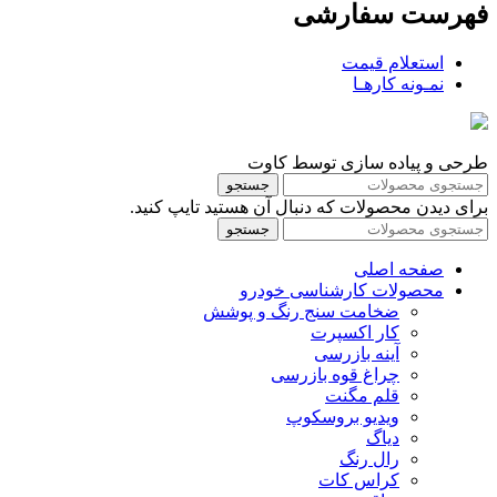
فهرست سفارشی
استعلام قیمت
نمـونه کارهـا
طرحی و پیاده سازی توسط کاوت
جستجو
برای دیدن محصولات که دنبال آن هستید تایپ کنید.
جستجو
صفحه اصلی
محصولات کارشناسی خودرو
ضخامت سنج رنگ و پوشش
کار اکسپرت
آینه بازرسی
چراغ قوه بازرسی
قلم مگنت
ویدیو بروسکوپ
دیاگ
رال رنگ
کراس کات