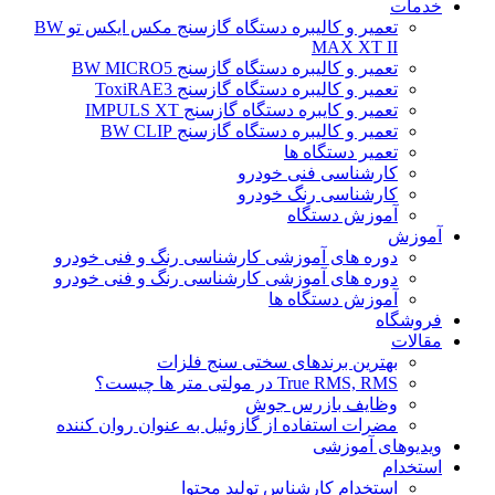
خدمات
تعمیر و کالیبره دستگاه گازسنج مکس ایکس تو BW
MAX XT II
تعمیر و کالیبره دستگاه گازسنج BW MICRO5
تعمیر و کالیبره دستگاه گازسنج ToxiRAE3
تعمیر و کایبره دستگاه گازسنج IMPULS XT
تعمیر و کالیبره دستگاه گازسنج BW CLIP
تعمیر دستگاه ها
کارشناسی فنی خودرو
کارشناسی رنگ خودرو
آموزش دستگاه
آموزش
دوره های آموزشی کارشناسی رنگ و فنی خودرو
دوره های آموزشی کارشناسی رنگ و فنی خودرو
آموزش دستگاه ها
فروشگاه
مقالات
بهترین برندهای سختی سنج فلزات
True RMS, RMS در مولتی متر ها چیست؟
وظایف بازرس جوش
مضرات استفاده از گازوئیل به عنوان روان کننده
ویدیوهای آموزشی
استخدام
استخدام کارشناس تولید محتوا