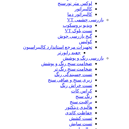
لوکس متر نورسنج
کالیبراتور
کالیبراتور دما
بازرسی چشمی VT
ویدیو بروسکوپ
تست بلوک VT
گیج بازرسی جوش
کولیس
تجهیزات مرجع استاندارد کالیبراسیون
جعبه راپورتر
بازرسی رنگ و پوشش
ضخامت سنج رنگ و پوشش
ضخامت سنج رنگ تر
تست چسبندگی رنگ
زبری سنج و صافی سنج
تست خراش رنگ
کراس کات
رنگ سنج
براقیت سنج
هالیدی دیتکتور
حفاظت کاتدی
تست کشش
تست سایش