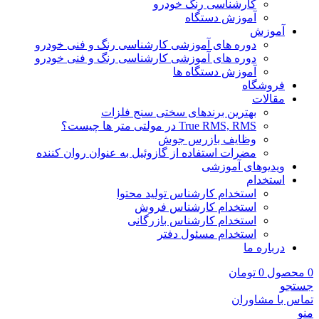
کارشناسی رنگ خودرو
آموزش دستگاه
آموزش
دوره های آموزشی کارشناسی رنگ و فنی خودرو
دوره های آموزشی کارشناسی رنگ و فنی خودرو
آموزش دستگاه ها
فروشگاه
مقالات
بهترین برندهای سختی سنج فلزات
True RMS, RMS در مولتی متر ها چیست؟
وظایف بازرس جوش
مضرات استفاده از گازوئیل به عنوان روان کننده
ویدیوهای آموزشی
استخدام
استخدام کارشناس تولید محتوا
استخدام کارشناس فروش
استخدام کارشناس بازرگانی
استخدام مسئول دفتر
درباره ما
0
محصول
0
تومان
جستجو
تماس با مشاوران
منو