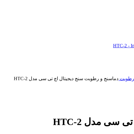
و رطوبت
دماسنج و رطوبت سنج دیجیتال اچ تی سی مدل HTC-2
سی مدل HTC-2