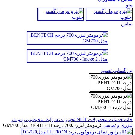
منو
تماس
بزرگنمایی تصویر
خانه
خدمات
محصولات NDT
تجهیزات شرایط محیطی
ترمومتر
لیزری و تماسی
ترمومتر لیزری700 درجه BENTECH مدل GM700