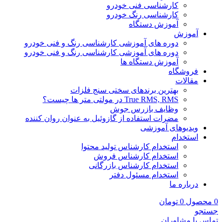
کارشناسی فنی خودرو
کارشناسی رنگ خودرو
آموزش دستگاه
آموزش
دوره های آموزشی کارشناسی رنگ و فنی خودرو
دوره های آموزشی کارشناسی رنگ و فنی خودرو
آموزش دستگاه ها
فروشگاه
مقالات
بهترین برندهای سختی سنج فلزات
True RMS, RMS در مولتی متر ها چیست؟
وظایف بازرس جوش
مضرات استفاده از گازوئیل به عنوان روان کننده
ویدیوهای آموزشی
استخدام
استخدام کارشناس تولید محتوا
استخدام کارشناس فروش
استخدام کارشناس بازرگانی
استخدام مسئول دفتر
درباره ما
0
محصول
0
تومان
جستجو
تماس با مشاوران