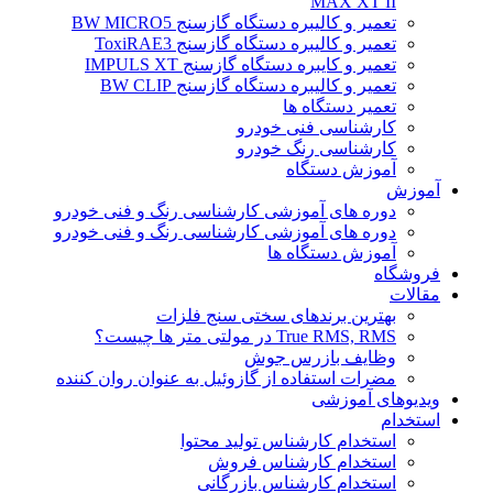
MAX XT II
تعمیر و کالیبره دستگاه گازسنج BW MICRO5
تعمیر و کالیبره دستگاه گازسنج ToxiRAE3
تعمیر و کایبره دستگاه گازسنج IMPULS XT
تعمیر و کالیبره دستگاه گازسنج BW CLIP
تعمیر دستگاه ها
کارشناسی فنی خودرو
کارشناسی رنگ خودرو
آموزش دستگاه
آموزش
دوره های آموزشی کارشناسی رنگ و فنی خودرو
دوره های آموزشی کارشناسی رنگ و فنی خودرو
آموزش دستگاه ها
فروشگاه
مقالات
بهترین برندهای سختی سنج فلزات
True RMS, RMS در مولتی متر ها چیست؟
وظایف بازرس جوش
مضرات استفاده از گازوئیل به عنوان روان کننده
ویدیوهای آموزشی
استخدام
استخدام کارشناس تولید محتوا
استخدام کارشناس فروش
استخدام کارشناس بازرگانی