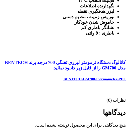
قابلیت انتخاب ℃/℉
نگهدارنده اطلاعات
لیزر هدفگیری نقطه
نور پس زمینه ، تنظیم دستی
خاموش شدن خودکار
نشانگر باطری کم
باطری : 9 ولتی
کاتالوگ دستگاه ترمومتر لیزری تفنگی 700 درجه برند BENTECH
مدل GM700 را از فایل زیر دانلود نمائید.
BENTECH-GM700-thermometer-PDF
نظرات (0)
دیدگاهها
هیچ دیدگاهی برای این محصول نوشته نشده است.