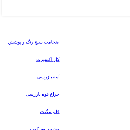
ضخامت سنج رنگ و پوشش
کار اکسپرت
آینه بازرسی
چراغ قوه بازرسی
قلم مگنت
ویدیو بروسکوپ