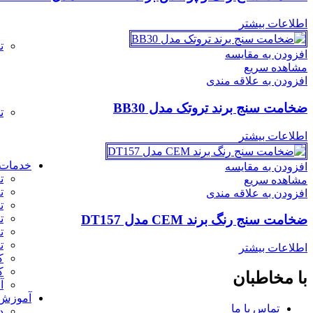
اطلاعات بیشتر
ت
افزودن به مقایسه
مشاهده سریع
افزودن به علاقه مندی
ضخامت سنج برند تروتک مدل BB30
ت
اطلاعات بیشتر
خدمات
افزودن به مقایسه
ت
مشاهده سریع
ت
افزودن به علاقه مندی
ت
ت
ضخامت سنج رنگ برند CEM مدل DT157
ت
ت
اطلاعات بیشتر
ک
ک
با مخاطبان
آ
آموزش
تماس با ما
د