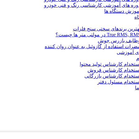
وره های آموزشی کارشناسی رنگ و فنی خودرو
موزش دستگاه ها
ه
هترین برندهای سختی سنج فلزات
True RMS, R در مولتی متر ها چیست؟
ظایف بازرس جوش
ضرات استفاده از گازوئیل به عنوان روان کننده
ای آموزشی
م
ستخدام کارشناس تولید محتوا
ستخدام کارشناس فروش
ستخدام کارشناس بازرگانی
ستخدام مسئول دفتر
ما