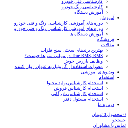
کارشناسی فنی خودرو
کارشناسی رنگ خودرو
آموزش دستگاه
آموزش
دوره های آموزشی کارشناسی رنگ و فنی خودرو
دوره های آموزشی کارشناسی رنگ و فنی خودرو
آموزش دستگاه ها
فروشگاه
مقالات
بهترین برندهای سختی سنج فلزات
True RMS, RMS در مولتی متر ها چیست؟
وظایف بازرس جوش
مضرات استفاده از گازوئیل به عنوان روان کننده
ویدیوهای آموزشی
استخدام
استخدام کارشناس تولید محتوا
استخدام کارشناس فروش
استخدام کارشناس بازرگانی
استخدام مسئول دفتر
درباره ما
0
محصول
0
تومان
جستجو
تماس با مشاوران