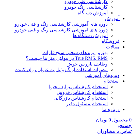
کارشناسی فنی خودرو
کارشناسی رنگ خودرو
آموزش دستگاه
آموزش
دوره های آموزشی کارشناسی رنگ و فنی خودرو
دوره های آموزشی کارشناسی رنگ و فنی خودرو
آموزش دستگاه ها
فروشگاه
مقالات
بهترین برندهای سختی سنج فلزات
True RMS, RMS در مولتی متر ها چیست؟
وظایف بازرس جوش
مضرات استفاده از گازوئیل به عنوان روان کننده
ویدیوهای آموزشی
استخدام
استخدام کارشناس تولید محتوا
استخدام کارشناس فروش
استخدام کارشناس بازرگانی
استخدام مسئول دفتر
درباره ما
0
محصول
0
تومان
جستجو
تماس با مشاوران