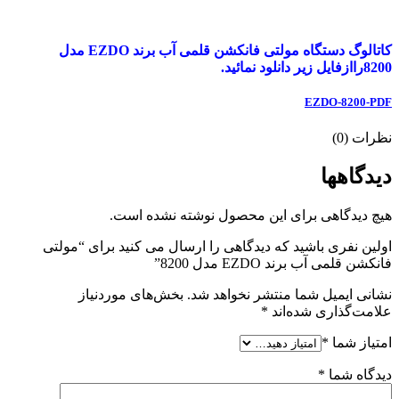
کاتالوگ دستگاه مولتی فانکشن قلمی آب برند EZDO مدل
8200راازفایل زیر دانلود نمائید.
EZDO-8200-PDF
نظرات (0)
دیدگاهها
هیچ دیدگاهی برای این محصول نوشته نشده است.
اولین نفری باشید که دیدگاهی را ارسال می کنید برای “مولتی
فانکشن قلمی آب برند EZDO مدل 8200”
نشانی ایمیل شما منتشر نخواهد شد.
بخش‌های موردنیاز
علامت‌گذاری شده‌اند
*
امتیاز شما
*
دیدگاه شما
*