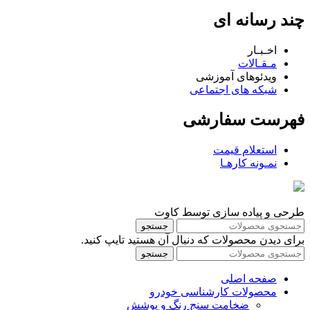
چند رسانه ای
اخـبـار
مـقـالات
ویدئوهای آموزشی
شبکه های اجتماعی
فهرست سفارشی
استعلام قیمت
نمـونه کارهـا
طرحی و پیاده سازی توسط کاوت
جستجو
برای دیدن محصولات که دنبال آن هستید تایپ کنید.
جستجو
صفحه اصلی
محصولات کارشناسی خودرو
ضخامت سنج رنگ و پوشش