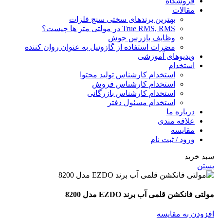
فروشگاه
مقالات
بهترین برندهای سختی سنج فلزات
True RMS, RMS در مولتی متر ها چیست؟
وظایف بازرس جوش
مضرات استفاده از گازوئیل به عنوان روان کننده
ویدیوهای آموزشی
استخدام
استخدام کارشناس تولید محتوا
استخدام کارشناس فروش
استخدام کارشناس بازرگانی
استخدام مسئول دفتر
درباره ما
علاقه مندی
مقایسه
ورود / ثبت نام
سبد خرید
بستن
مولتی فانکشن قلمی آب برند EZDO مدل 8200
افزودن به مقایسه