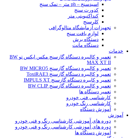
اسیدسنج – ph متر – نمک سنج
کدورت سنج
کنداکتیویتی متر
کلرسنج
تجهیزات آزمایشگاه متالوگرافی
لوازم بافت سنج
دستگاه برش
دستگاه مانت
خدمات
تعمیر و کالیبره دستگاه گازسنج مکس ایکس تو BW
MAX XT II
تعمیر و کالیبره دستگاه گازسنج BW MICRO5
تعمیر و کالیبره دستگاه گازسنج ToxiRAE3
تعمیر و کایبره دستگاه گازسنج IMPULS XT
تعمیر و کالیبره دستگاه گازسنج BW CLIP
تعمیر دستگاه ها
کارشناسی فنی خودرو
کارشناسی رنگ خودرو
آموزش دستگاه
آموزش
دوره های آموزشی کارشناسی رنگ و فنی خودرو
دوره های آموزشی کارشناسی رنگ و فنی خودرو
آموزش دستگاه ها