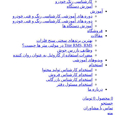
کارشناسی رنگ خودرو
آموزش دستگاه
آموزش
دوره های آموزشی کارشناسی رنگ و فنی خودرو
دوره های آموزشی کارشناسی رنگ و فنی خودرو
آموزش دستگاه ها
فروشگاه
مقالات
بهترین برندهای سختی سنج فلزات
True RMS, RMS در مولتی متر ها چیست؟
وظایف بازرس جوش
مضرات استفاده از گازوئیل به عنوان روان کننده
ویدیوهای آموزشی
استخدام
استخدام کارشناس تولید محتوا
استخدام کارشناس فروش
استخدام کارشناس بازرگانی
استخدام مسئول دفتر
درباره ما
0
محصول
0
تومان
جستجو
تماس با مشاوران
منو