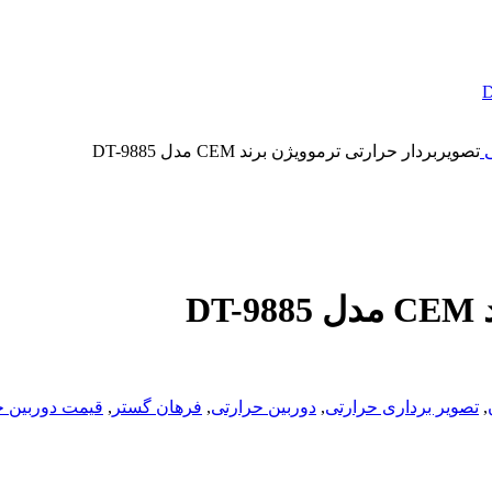
ی
تصویربردار حرارتی ترموویژن برند CEM مدل DT-9885
D
,
تصویر برداری حرارتی
,
دوربین حرارتی
,
فرهان گستر
,
قیمت دوربین ح