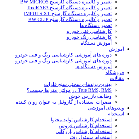
تعمیر و کالیبره دستگاه گازسنج BW MICRO5
تعمیر و کالیبره دستگاه گازسنج ToxiRAE3
تعمیر و کایبره دستگاه گازسنج IMPULS XT
تعمیر و کالیبره دستگاه گازسنج BW CLIP
تعمیر دستگاه ها
کارشناسی فنی خودرو
کارشناسی رنگ خودرو
آموزش دستگاه
آموزش
دوره های آموزشی کارشناسی رنگ و فنی خودرو
دوره های آموزشی کارشناسی رنگ و فنی خودرو
آموزش دستگاه ها
فروشگاه
مقالات
بهترین برندهای سختی سنج فلزات
True RMS, RMS در مولتی متر ها چیست؟
وظایف بازرس جوش
مضرات استفاده از گازوئیل به عنوان روان کننده
ویدیوهای آموزشی
استخدام
استخدام کارشناس تولید محتوا
استخدام کارشناس فروش
استخدام کارشناس بازرگانی
استخدام مسئول دفتر