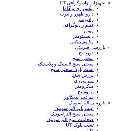
تجهیزات رادیوگرافی RT
ایکس ری و گاما
دارو ظهور و ثبوت
رادیومتر
فیلم رادیوگرافی
ویوور
دانسیتومتر
وکیوم باکس
بازرسی فیزیکی
دورسنج
سختی سنج
سختی سنج لاستیک و پلاستیک
تست بلوک سختی سنج
لرزش سنج
متر لیزری
میکرومتر
نیروسنج
ساعت اندیکاتور
بازرسی التراسونیک
عیب یاب التراسونیک
سختی سنج التراسونیک
ضخامت سنج التراسونیک
تست بلوک UT
کابل و پراب