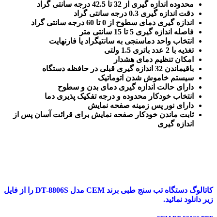
محدوده اندازه گیری از 32 تا 42.5 درجه سانتی گراد
دقت اندازه گیری 0.3 درجه سانتی گراد
اندازه گیری دمای سطوح از 0 تا 60 درجه سانتی گراد
فاصله اندازه گیری 5 تا 15 سانتی متر
انتخاب واحد دماسنجی به سانتیگراد یا فارنهایت
تغذیه با 2 عدد باتری 1.5 ولتی
امکان تنظیم دمای هشدار
باقیماندن 32 اندازه گیری قبلی در حافظه دستگاه
سیستم خاموش شدن اتوماتیک
دارای حالت اندازه گیری دمای بدن و سطوح
انتخاب خودکار محدوده و درجه تفکیک پذیری دما
دارای نور پس زمینه صفحه نمایش
ثابت ماندن خودکار صفحه نمایش برای قرائت آسان پس از
اندازه گیری
کاتالوگ دستگاه تب سنج طبی برند CEM مدل DT-8806S را از فایل
زیر دانلود نمائید.