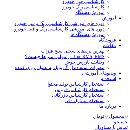
کارشناسی فنی خودرو
کارشناسی رنگ خودرو
آموزش دستگاه
آموزش
دوره های آموزشی کارشناسی رنگ و فنی خودرو
دوره های آموزشی کارشناسی رنگ و فنی خودرو
آموزش دستگاه ها
فروشگاه
مقالات
بهترین برندهای سختی سنج فلزات
True RMS, RMS در مولتی متر ها چیست؟
وظایف بازرس جوش
مضرات استفاده از گازوئیل به عنوان روان کننده
ویدیوهای آموزشی
استخدام
استخدام کارشناس تولید محتوا
استخدام کارشناس فروش
استخدام کارشناس بازرگانی
استخدام مسئول دفتر
درباره ما
0
محصول
0
تومان
جستجو
تماس با مشاوران