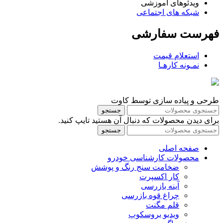
ویدئوهای آموزشی
شبکه های اجتماعی
فهرست سفارشی
استعلام قیمت
نمـونه کارهـا
طرحی و پیاده سازی توسط کاوت
جستجو
برای دیدن محصولات که دنبال آن هستید تایپ کنید.
جستجو
صفحه اصلی
محصولات کارشناسی خودرو
ضخامت سنج رنگ و پوشش
کار اکسپرت
آینه بازرسی
چراغ قوه بازرسی
قلم مگنت
ویدیو بروسکوپ