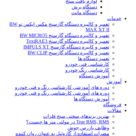
لوازم بافت سنج
دستگاه برش
دستگاه مانت
خدمات
تعمیر و کالیبره دستگاه گازسنج مکس ایکس تو BW
MAX XT II
تعمیر و کالیبره دستگاه گازسنج BW MICRO5
تعمیر و کالیبره دستگاه گازسنج ToxiRAE3
تعمیر و کایبره دستگاه گازسنج IMPULS XT
تعمیر و کالیبره دستگاه گازسنج BW CLIP
تعمیر دستگاه ها
کارشناسی فنی خودرو
کارشناسی رنگ خودرو
آموزش دستگاه
آموزش
دوره های آموزشی کارشناسی رنگ و فنی خودرو
دوره های آموزشی کارشناسی رنگ و فنی خودرو
آموزش دستگاه ها
فروشگاه
مقالات
بهترین برندهای سختی سنج فلزات
True RMS, RMS در مولتی متر ها چیست؟
وظایف بازرس جوش
مضرات استفاده از گازوئیل به عنوان روان کننده