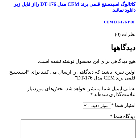
کاتالوگ اسیدسنج قلمی برند CEM مدل DT-176 رااز فایل زیر
دانلود نمائید.
CEM DT-176 PDF
نظرات (0)
دیدگاهها
هیچ دیدگاهی برای این محصول نوشته نشده است.
اولین نفری باشید که دیدگاهی را ارسال می کنید برای “اسیدسنج
قلمی برند CEM مدل DT-176”
نشانی ایمیل شما منتشر نخواهد شد.
بخش‌های موردنیاز
علامت‌گذاری شده‌اند
*
امتیاز شما
*
دیدگاه شما
*