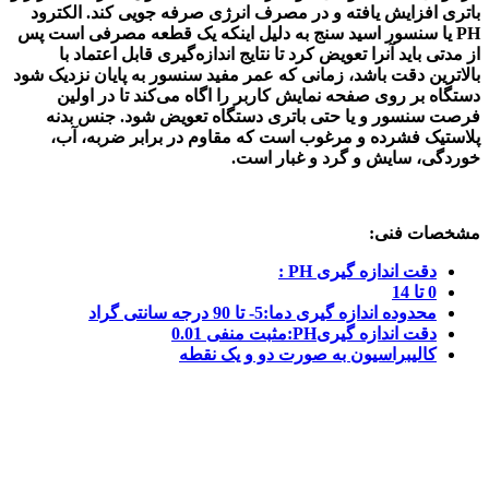
باتری افزایش یافته و در مصرف انرژی صرفه جویی کند. الکترود
PH یا سنسور اسید سنج به دلیل اینکه یک قطعه مصرفی است پس
از مدتی باید آنرا تعویض کرد تا نتایج اندازه‌گیری قابل اعتماد با
بالاترین دقت باشد، زمانی که عمر مفید سنسور به پایان نزدیک شود
دستگاه بر روی صفحه نمایش کاربر را اگاه می‌کند تا در اولین
فرصت سنسور و یا حتی باتری دستگاه تعویض شود. جنس بدنه
پلاستیک فشرده و مرغوب است که مقاوم در برابر ضربه، آب،
خوردگی، سایش و گرد و غبار است.
مشخصات فنی:
دقت اندازه گیری PH :
0 تا 14
محدوده اندازه گیری دما:5- تا 90 درجه سانتی گراد
دقت اندازه گیریPH:مثبت منفی 0.01
کالیبراسیون به صورت دو و یک نقطه