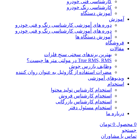
کارشناسی فنی خودرو
کارشناسی رنگ خودرو
آموزش دستگاه
آموزش
دوره های آموزشی کارشناسی رنگ و فنی خودرو
دوره های آموزشی کارشناسی رنگ و فنی خودرو
آموزش دستگاه ها
فروشگاه
مقالات
بهترین برندهای سختی سنج فلزات
True RMS, RMS در مولتی متر ها چیست؟
وظایف بازرس جوش
مضرات استفاده از گازوئیل به عنوان روان کننده
ویدیوهای آموزشی
استخدام
استخدام کارشناس تولید محتوا
استخدام کارشناس فروش
استخدام کارشناس بازرگانی
استخدام مسئول دفتر
درباره ما
0
محصول
0
تومان
جستجو
تماس با مشاوران