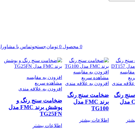
0
محصول
0
تومان
جستجو
تماس با مشاورا
مقایسه
افزودن به مقایسه
افزودن به مقایسه
یع
مشاهده سریع
مشاهده سریع
علاقه مندی
افزودن به علاقه مندی
افزودن به علاقه مندی
نج رنگ
ضخامت سنج رنگ
ضخامت سنج رنگ و
برند CEM مدل
برند FMC مدل
پوشش برند FMC مدل
TG100
TG25FN
شتر
اطلاعات بیشتر
اطلاعات بیشتر