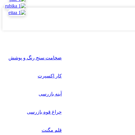
ضخامت سنج رنگ و پوشش
کار اکسپرت
آینه بازرسی
چراغ قوه بازرسی
قلم مگنت