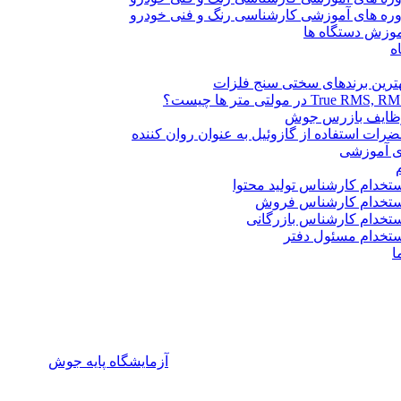
ره های آموزشی کارشناسی رنگ و فنی خودرو
وزش دستگاه ها
ه
ترین برندهای سختی سنج فلزات
True RMS,  در مولتی متر ها چیست؟
ظایف بازرس جوش
رات استفاده از گازوئیل به عنوان روان کننده
ی آموزشی
تخدام کارشناس تولید محتوا
ستخدام کارشناس فروش
تخدام کارشناس بازرگانی
تخدام مسئول دفتر
ا
آزمایشگاه پایه جوش