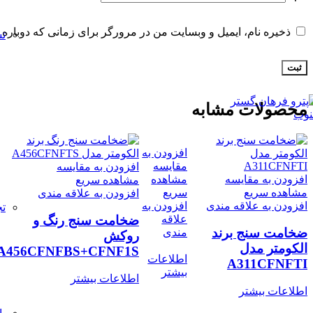
ذخیره نام، ایمیل و وبسایت من در مرورگر برای زمانی که دوباره 
تس
محصولات مشابه
افزودن به
مقایسه
افزودن به مقایسه
افزودن به مقایسه
مشاهده
مشاهده سریع
مشاهده سریع
سریع
افزودن به علاقه مندی
افزودن به علاقه مندی
افزودن به
تج
ضخامت سنج رنگ و
علاقه
ضخامت سنج برند
مندی
روکش
الکومتر مدل
A456CFNFBS+CFNF1S
اطلاعات
A311CFNFTI
بیشتر
اطلاعات بیشتر
اطلاعات بیشتر