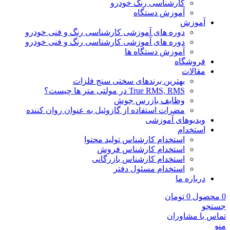
کارشناسی رنگ خودرو
آموزش دستگاه
آموزش
دوره های آموزشی کارشناسی رنگ و فنی خودرو
دوره های آموزشی کارشناسی رنگ و فنی خودرو
آموزش دستگاه ها
فروشگاه
مقالات
بهترین برندهای سختی سنج فلزات
True RMS, RMS در مولتی متر ها چیست؟
وظایف بازرس جوش
مضرات استفاده از گازوئیل به عنوان روان کننده
ویدیوهای آموزشی
استخدام
استخدام کارشناس تولید محتوا
استخدام کارشناس فروش
استخدام کارشناس بازرگانی
استخدام مسئول دفتر
درباره ما
0
محصول
0
تومان
جستجو
تماس با مشاوران
منو