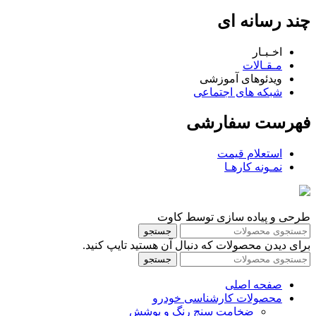
چند رسانه ای
اخـبـار
مـقـالات
ویدئوهای آموزشی
شبکه های اجتماعی
فهرست سفارشی
استعلام قیمت
نمـونه کارهـا
طرحی و پیاده سازی توسط کاوت
جستجو
برای دیدن محصولات که دنبال آن هستید تایپ کنید.
جستجو
صفحه اصلی
محصولات کارشناسی خودرو
ضخامت سنج رنگ و پوشش