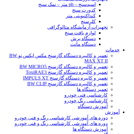
اسیدسنج – ph متر – نمک سنج
کدورت سنج
کنداکتیویتی متر
کلرسنج
تجهیزات آزمایشگاه متالوگرافی
لوازم بافت سنج
دستگاه برش
دستگاه مانت
خدمات
تعمیر و کالیبره دستگاه گازسنج مکس ایکس تو BW
MAX XT II
تعمیر و کالیبره دستگاه گازسنج BW MICRO5
تعمیر و کالیبره دستگاه گازسنج ToxiRAE3
تعمیر و کایبره دستگاه گازسنج IMPULS XT
تعمیر و کالیبره دستگاه گازسنج BW CLIP
تعمیر دستگاه ها
کارشناسی فنی خودرو
کارشناسی رنگ خودرو
آموزش دستگاه
آموزش
دوره های آموزشی کارشناسی رنگ و فنی خودرو
دوره های آموزشی کارشناسی رنگ و فنی خودرو
آموزش دستگاه ها