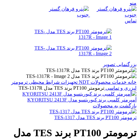
منو
تماس
بزرگنمایی تصویر
خانه
خدمات
محصولات NDT
تجهیزات شرایط محیطی
ترمومتر
لیزری و تماسی
ترمومتر PT100 برند TES مدل TES-1317R
آمپرمتر کلمپی برند کیوریتسو مدل KYORITSU 2413F
بازگشت به محصولات
ترمومتر PT100 برند TES مدل TES-1317
ترمومتر PT100 برند TES مدل