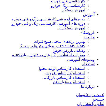
کارشناسی فنی خودرو
کارشناسی رنگ خودرو
آموزش دستگاه
آموزش
دوره های آموزشی کارشناسی رنگ و فنی خودرو
دوره های آموزشی کارشناسی رنگ و فنی خودرو
آموزش دستگاه ها
فروشگاه
مقالات
بهترین برندهای سختی سنج فلزات
True RMS, RMS در مولتی متر ها چیست؟
وظایف بازرس جوش
مضرات استفاده از گازوئیل به عنوان روان کننده
ویدیوهای آموزشی
استخدام
استخدام کارشناس تولید محتوا
استخدام کارشناس فروش
استخدام کارشناس بازرگانی
استخدام مسئول دفتر
درباره ما
0
محصول
0
تومان
جستجو
تماس با مشاوران