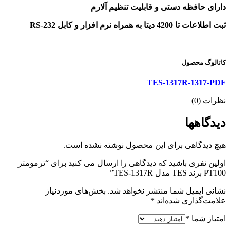
دارای حافظه دستی و قابلیت تنظیم آلارم
ثبت اطلاعات تا 4200 دیتا به همراه نرم افزار و کابل RS-232
کاتالوگ محصول
TES-1317R-1317-PDF
نظرات (0)
دیدگاهها
هیچ دیدگاهی برای این محصول نوشته نشده است.
اولین نفری باشید که دیدگاهی را ارسال می کنید برای “ترمومتر
PT100 برند TES مدل TES-1317R”
نشانی ایمیل شما منتشر نخواهد شد.
بخش‌های موردنیاز
علامت‌گذاری شده‌اند
*
امتیاز شما
*