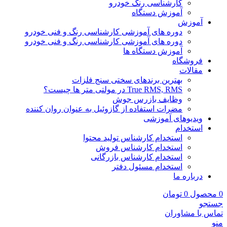
کارشناسی رنگ خودرو
آموزش دستگاه
آموزش
دوره های آموزشی کارشناسی رنگ و فنی خودرو
دوره های آموزشی کارشناسی رنگ و فنی خودرو
آموزش دستگاه ها
فروشگاه
مقالات
بهترین برندهای سختی سنج فلزات
True RMS, RMS در مولتی متر ها چیست؟
وظایف بازرس جوش
مضرات استفاده از گازوئیل به عنوان روان کننده
ویدیوهای آموزشی
استخدام
استخدام کارشناس تولید محتوا
استخدام کارشناس فروش
استخدام کارشناس بازرگانی
استخدام مسئول دفتر
درباره ما
0
محصول
0
تومان
جستجو
تماس با مشاوران
منو