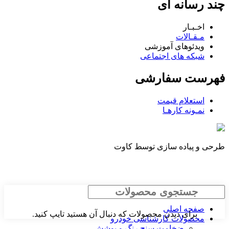
چند رسانه ای
اخـبـار
مـقـالات
ویدئوهای آموزشی
شبکه های اجتماعی
فهرست سفارشی
استعلام قیمت
نمـونه کارهـا
طرحی و پیاده سازی توسط کاوت
جستجو
صفحه اصلی
برای دیدن محصولات که دنبال آن هستید تایپ کنید.
محصولات کارشناسی خودرو
ضخامت سنج رنگ و پوشش