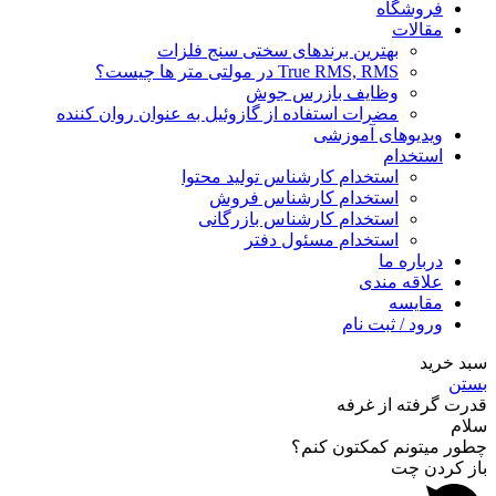
فروشگاه
مقالات
بهترین برندهای سختی سنج فلزات
True RMS, RMS در مولتی متر ها چیست؟
وظایف بازرس جوش
مضرات استفاده از گازوئیل به عنوان روان کننده
ویدیوهای آموزشی
استخدام
استخدام کارشناس تولید محتوا
استخدام کارشناس فروش
استخدام کارشناس بازرگانی
استخدام مسئول دفتر
درباره ما
علاقه مندی
مقایسه
ورود / ثبت نام
سبد خرید
بستن
قدرت گرفته از غرفه
سلام
چطور میتونم کمکتون کنم؟
باز کردن چت