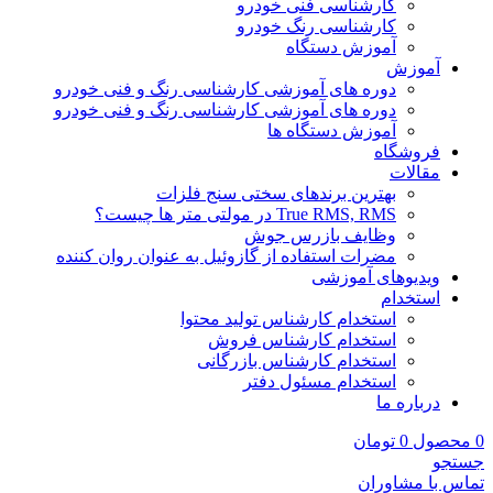
کارشناسی فنی خودرو
کارشناسی رنگ خودرو
آموزش دستگاه
آموزش
دوره های آموزشی کارشناسی رنگ و فنی خودرو
دوره های آموزشی کارشناسی رنگ و فنی خودرو
آموزش دستگاه ها
فروشگاه
مقالات
بهترین برندهای سختی سنج فلزات
True RMS, RMS در مولتی متر ها چیست؟
وظایف بازرس جوش
مضرات استفاده از گازوئیل به عنوان روان کننده
ویدیوهای آموزشی
استخدام
استخدام کارشناس تولید محتوا
استخدام کارشناس فروش
استخدام کارشناس بازرگانی
استخدام مسئول دفتر
درباره ما
0
محصول
0
تومان
جستجو
تماس با مشاوران