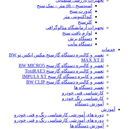
تجهیزات بازرسی شیمیایی
اسیدسنج – ph متر – نمک سنج
کدورت سنج
کنداکتیویتی متر
کلرسنج
تجهیزات آزمایشگاه متالوگرافی
لوازم بافت سنج
دستگاه برش
دستگاه مانت
خدمات
تعمیر و کالیبره دستگاه گازسنج مکس ایکس تو BW
MAX XT II
تعمیر و کالیبره دستگاه گازسنج BW MICRO5
تعمیر و کالیبره دستگاه گازسنج ToxiRAE3
تعمیر و کایبره دستگاه گازسنج IMPULS XT
تعمیر و کالیبره دستگاه گازسنج BW CLIP
تعمیر دستگاه ها
کارشناسی فنی خودرو
کارشناسی رنگ خودرو
آموزش دستگاه
آموزش
دوره های آموزشی کارشناسی رنگ و فنی خودرو
دوره های آموزشی کارشناسی رنگ و فنی خودرو
آموزش دستگاه ها