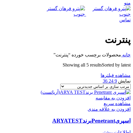
منو
تماس
پنترنت
خانه
محصولات برچسب خورده “پنترنت”
Showing all 5 results
Sorted by latest
مشاهده فیلترها
نمایش
9
24
36
افزودن به مقایسه
مشاهده سریع
افزودن به علاقه مندی
اسپریPenetrantبرندARYATEST
اطلاعات بیشتر