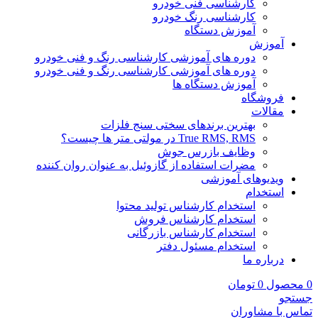
کارشناسی فنی خودرو
کارشناسی رنگ خودرو
آموزش دستگاه
آموزش
دوره های آموزشی کارشناسی رنگ و فنی خودرو
دوره های آموزشی کارشناسی رنگ و فنی خودرو
آموزش دستگاه ها
فروشگاه
مقالات
بهترین برندهای سختی سنج فلزات
True RMS, RMS در مولتی متر ها چیست؟
وظایف بازرس جوش
مضرات استفاده از گازوئیل به عنوان روان کننده
ویدیوهای آموزشی
استخدام
استخدام کارشناس تولید محتوا
استخدام کارشناس فروش
استخدام کارشناس بازرگانی
استخدام مسئول دفتر
درباره ما
0
محصول
0
تومان
جستجو
تماس با مشاوران