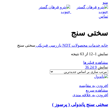
منو
تماس
سختی سنج
خانه
خدمات
محصولات NDT
بازرسی فیزیکی
سختی سنج
Sorted
نمایش 1–12 از 63 نتیجه
by
latest
مشاهده فیلترها
نمایش
9
24
36
افزودن به مقایسه
مشاهده سریع
افزودن به علاقه مندی
سختی سنج پاندولی ( پرسوز )