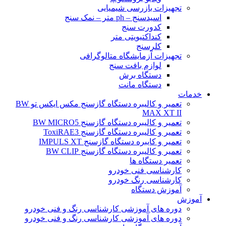
تجهیزات بازرسی شیمیایی
اسیدسنج – ph متر – نمک سنج
کدورت سنج
کنداکتیویتی متر
کلرسنج
تجهیزات آزمایشگاه متالوگرافی
لوازم بافت سنج
دستگاه برش
دستگاه مانت
خدمات
تعمیر و کالیبره دستگاه گازسنج مکس ایکس تو BW
MAX XT II
تعمیر و کالیبره دستگاه گازسنج BW MICRO5
تعمیر و کالیبره دستگاه گازسنج ToxiRAE3
تعمیر و کایبره دستگاه گازسنج IMPULS XT
تعمیر و کالیبره دستگاه گازسنج BW CLIP
تعمیر دستگاه ها
کارشناسی فنی خودرو
کارشناسی رنگ خودرو
آموزش دستگاه
آموزش
دوره های آموزشی کارشناسی رنگ و فنی خودرو
دوره های آموزشی کارشناسی رنگ و فنی خودرو