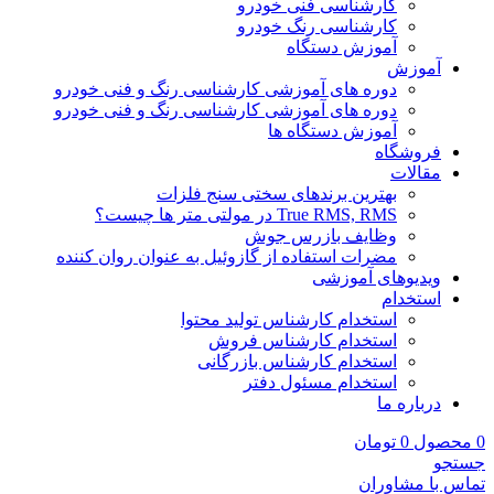
کارشناسی فنی خودرو
کارشناسی رنگ خودرو
آموزش دستگاه
آموزش
دوره های آموزشی کارشناسی رنگ و فنی خودرو
دوره های آموزشی کارشناسی رنگ و فنی خودرو
آموزش دستگاه ها
فروشگاه
مقالات
بهترین برندهای سختی سنج فلزات
True RMS, RMS در مولتی متر ها چیست؟
وظایف بازرس جوش
مضرات استفاده از گازوئیل به عنوان روان کننده
ویدیوهای آموزشی
استخدام
استخدام کارشناس تولید محتوا
استخدام کارشناس فروش
استخدام کارشناس بازرگانی
استخدام مسئول دفتر
درباره ما
0
محصول
0
تومان
جستجو
تماس با مشاوران