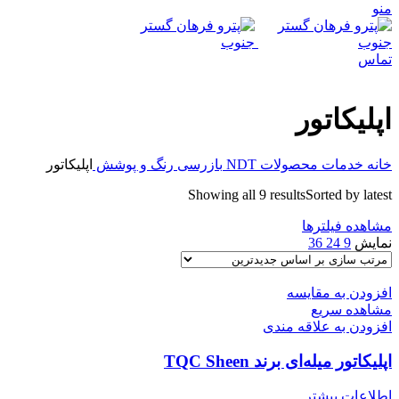
منو
تماس
اپلیکاتور
خانه
خدمات
محصولات NDT
بازرسی رنگ و پوشش
اپلیکاتور
Showing all 9 results
Sorted by latest
مشاهده فیلترها
نمایش
9
24
36
افزودن به مقایسه
مشاهده سریع
افزودن به علاقه مندی
اپلیکاتور میله‌ای برند TQC Sheen
اطلاعات بیشتر