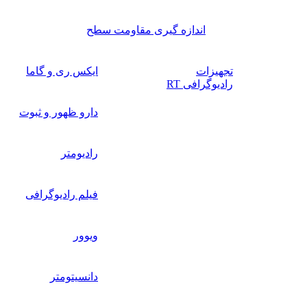
اندازه گیری مقاومت سطح
تجهیزات
ایکس ری و گاما
رادیوگرافی RT
دارو ظهور و ثبوت
رادیومتر
فیلم رادیوگرافی
ویوور
دانسیتومتر