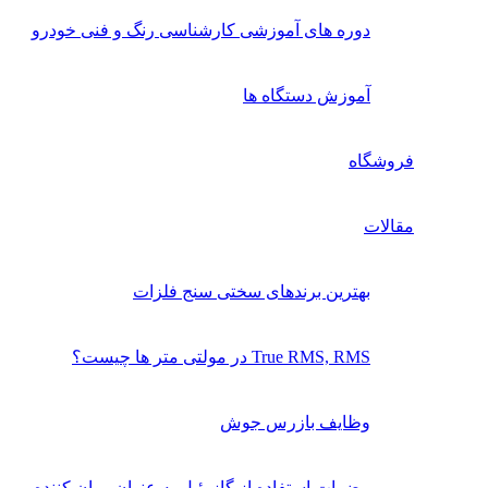
دوره های آموزشی کارشناسی رنگ و فنی خودرو
آموزش دستگاه ها
فروشگاه
مقالات
بهترین برندهای سختی سنج فلزات
True RMS, RMS در مولتی متر ها چیست؟
وظایف بازرس جوش
مضرات استفاده از گازوئیل به عنوان روان کننده