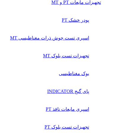
تجهیزات مایعات PT و MT
پودر خشک PT
اسپری تست جوش ذرات مغناطیسی MT
تجهیزات تست بلوک MT
یوک مغناطیسی
پای گیج INDICATOR
اسپری مایعات نافذ PT
تجهیزات تست بلوک PT