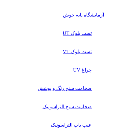
آزمایشگاه پایه جوش
تست بلوک UT
تست بلوک VT
چراغ UV
ضخامت سنج رنگ و پوشش
ضخامت سنج التراسونیک
عیب یاب التراسونیک