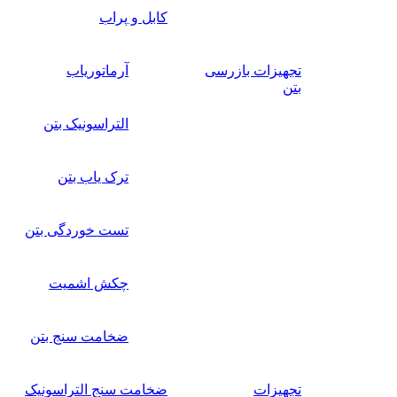
کابل و پراب
تجهیزات بازرسی
آرماتوریاب
بتن
التراسونیک بتن
ترک یاب بتن
تست خوردگی بتن
چکش اشمیت
ضخامت سنج بتن
تجهیزات
ضخامت سنج التراسونیک