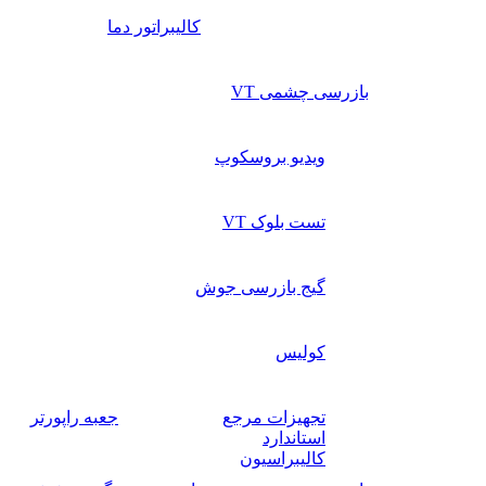
کالیبراتور دما
بازرسی چشمی VT
ویدیو بروسکوپ
تست بلوک VT
گیج بازرسی جوش
کولیس
تجهیزات مرجع
جعبه راپورتر
استاندارد
کالیبراسیون