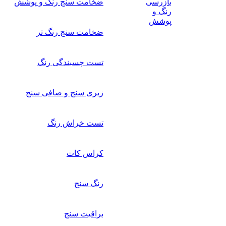
بازرسی
ضخامت سنج رنگ و پوشش
رنگ و
پوشش
ضخامت سنج رنگ تر
تست چسبندگی رنگ
زبری سنج و صافی سنج
تست خراش رنگ
کراس کات
رنگ سنج
براقیت سنج