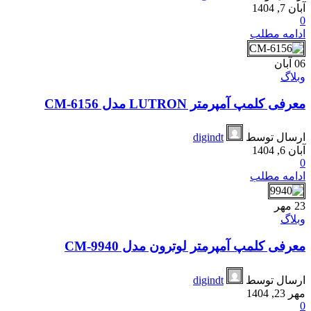
آبان 7, 1404
0
ادامه مطلب
06
آبان
وبلاگ
معرفی کلمپ آمپرمتر LUTRON مدل CM-6156
ارسال توسط
digindt
آبان 6, 1404
0
ادامه مطلب
23
مهر
وبلاگ
معرفی کلمپ آمپرمتر لوترون مدل CM-9940
ارسال توسط
digindt
مهر 23, 1404
0