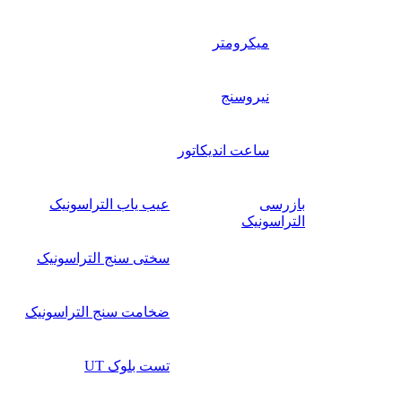
میکرومتر
نیروسنج
ساعت اندیکاتور
بازرسی
عیب یاب التراسونیک
التراسونیک
سختی سنج التراسونیک
ضخامت سنج التراسونیک
تست بلوک UT