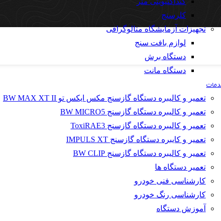
کنداکتیویتی متر
کلرسنج
تجهیزات آزمایشگاه متالوگرافی
لوازم بافت سنج
دستگاه برش
دستگاه مانت
مات
تعمیر و کالیبره دستگاه گازسنج مکس ایکس تو BW MAX XT II
تعمیر و کالیبره دستگاه گازسنج BW MICRO5
تعمیر و کالیبره دستگاه گازسنج ToxiRAE3
تعمیر و کایبره دستگاه گازسنج IMPULS XT
تعمیر و کالیبره دستگاه گازسنج BW CLIP
تعمیر دستگاه ها
کارشناسی فنی خودرو
کارشناسی رنگ خودرو
آموزش دستگاه