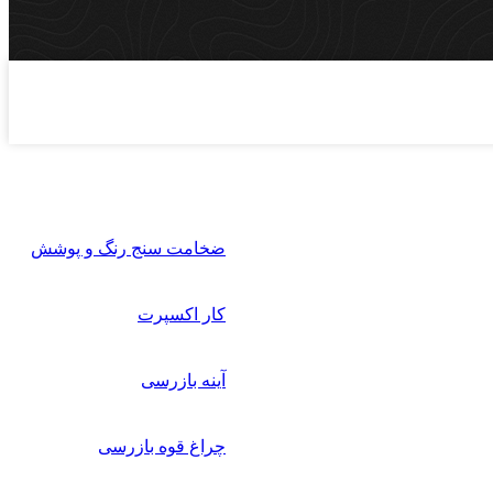
ضخامت سنج رنگ و پوشش
کار اکسپرت
آینه بازرسی
چراغ قوه بازرسی