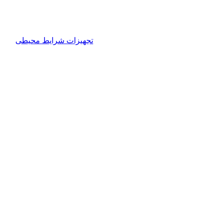
تجهیزات شرایط محیطی