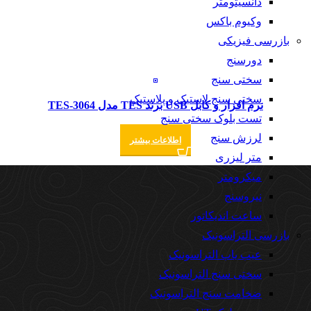
دانسیتومتر
وکیوم باکس
بازرسی فیزیکی
دورسنج
سختی سنج
سختی سنج لاستیک و پلاستیک
نرم افزار و کابل USB برند TES مدل TES-3064
تست بلوک سختی سنج
لرزش سنج
اطلاعات بیشتر
متر لیزری
میکرومتر
نیروسنج
ساعت اندیکاتور
بازرسی التراسونیک
عیب یاب التراسونیک
سختی سنج التراسونیک
ضخامت سنج التراسونیک