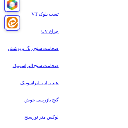
تست بلوک VT
چراغ UV
ضخامت سنج رنگ و پوشش
ضخامت سنج التراسونیک
عیب یاب التراسونیک
گیج بازرسی جوش
لوکس متر نورسنج