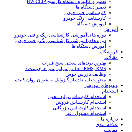
تعمیر و کالیبره دستگاه گازسنج BW CLIP
تعمیر دستگاه ها
کارشناسی فنی خودرو
کارشناسی رنگ خودرو
آموزش دستگاه
آموزش
دوره های آموزشی کارشناسی رنگ و فنی خودرو
دوره های آموزشی کارشناسی رنگ و فنی خودرو
آموزش دستگاه ها
فروشگاه
مقالات
بهترین برندهای سختی سنج فلزات
True RMS, RMS در مولتی متر ها چیست؟
وظایف بازرس جوش
مضرات استفاده از گازوئیل به عنوان روان کننده
ویدیوهای آموزشی
استخدام
استخدام کارشناس تولید محتوا
استخدام کارشناس فروش
استخدام کارشناس بازرگانی
استخدام مسئول دفتر
درباره ما
علاقه مندی
مقایسه