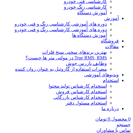
کارشناسی فنی خودرو
کارشناسی رنگ خودرو
آموزش دستگاه
آموزش
دوره های آموزشی کارشناسی رنگ و فنی خودرو
دوره های آموزشی کارشناسی رنگ و فنی خودرو
آموزش دستگاه ها
فروشگاه
مقالات
بهترین برندهای سختی سنج فلزات
True RMS, RMS در مولتی متر ها چیست؟
وظایف بازرس جوش
مضرات استفاده از گازوئیل به عنوان روان کننده
ویدیوهای آموزشی
استخدام
استخدام کارشناس تولید محتوا
استخدام کارشناس فروش
استخدام کارشناس بازرگانی
استخدام مسئول دفتر
درباره ما
0
محصول
0
تومان
جستجو
تماس با مشاوران