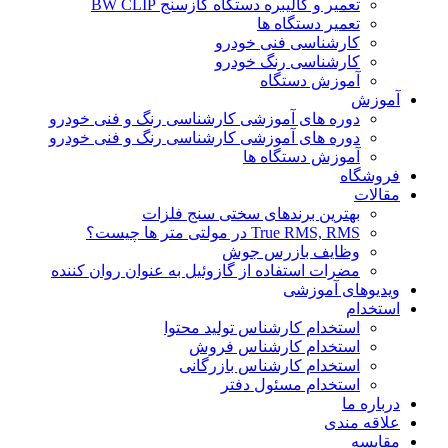
تعمیر و کالیبره دستگاه گازسنج BW CLIP
تعمیر دستگاه ها
کارشناسی فنی خودرو
کارشناسی رنگ خودرو
آموزش دستگاه
آموزش
دوره های آموزشی کارشناسی رنگ و فنی خودرو
دوره های آموزشی کارشناسی رنگ و فنی خودرو
آموزش دستگاه ها
فروشگاه
مقالات
بهترین برندهای سختی سنج فلزات
True RMS, RMS در مولتی متر ها چیست؟
وظایف بازرس جوش
مضرات استفاده از گازوئیل به عنوان روان کننده
ویدیوهای آموزشی
استخدام
استخدام کارشناس تولید محتوا
استخدام کارشناس فروش
استخدام کارشناس بازرگانی
استخدام مسئول دفتر
درباره ما
علاقه مندی
مقایسه