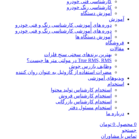
کارشناسی فنی خودرو
کارشناسی رنگ خودرو
آموزش دستگاه
آموزش
دوره های آموزشی کارشناسی رنگ و فنی خودرو
دوره های آموزشی کارشناسی رنگ و فنی خودرو
آموزش دستگاه ها
فروشگاه
مقالات
بهترین برندهای سختی سنج فلزات
True RMS, RMS در مولتی متر ها چیست؟
وظایف بازرس جوش
مضرات استفاده از گازوئیل به عنوان روان کننده
ویدیوهای آموزشی
استخدام
استخدام کارشناس تولید محتوا
استخدام کارشناس فروش
استخدام کارشناس بازرگانی
استخدام مسئول دفتر
درباره ما
0
محصول
0
تومان
جستجو
تماس با مشاوران