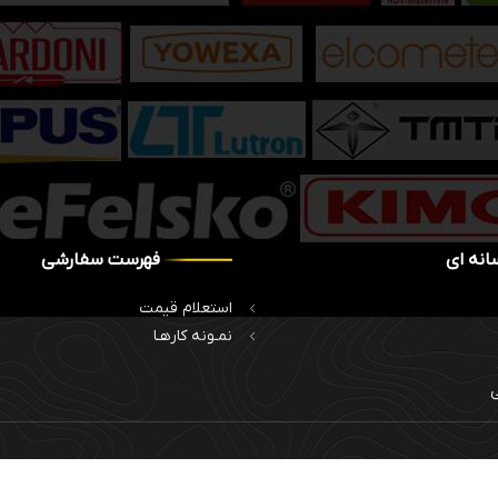
انه ای
فهرست سفارشی
استعلام قیمت
نمـونه کارهـا
ی