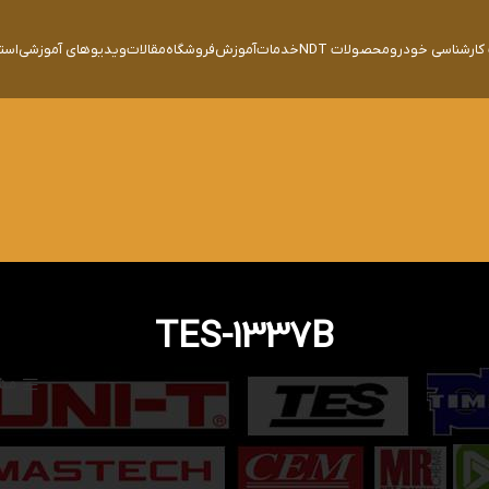
ارشناسی خودرو
محصولات NDT
خدمات
آموزش
فروشگاه
مقالات
ویدیوهای آموزشی
است
TES-1337B
مشا