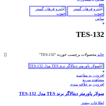
منو
تماس
TES-132
خانه
محصولات برچسب خورده “TES-132”
افزودن به مقایسه
مشاهده سریع
افزودن به علاقه مندی
سولار پاورمتر دیتالاگر برند TES مدل TES-132
اطلاعات بیشتر