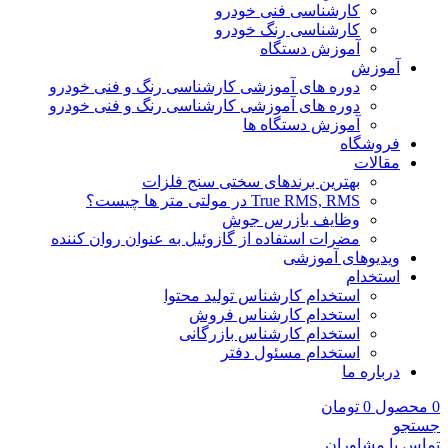
کارشناسی فنی خودرو
کارشناسی رنگ خودرو
آموزش دستگاه
آموزش
دوره های آموزشی کارشناسی رنگ و فنی خودرو
دوره های آموزشی کارشناسی رنگ و فنی خودرو
آموزش دستگاه ها
فروشگاه
مقالات
بهترین برندهای سختی سنج فلزات
True RMS, RMS در مولتی متر ها چیست؟
وظایف بازرس جوش
مضرات استفاده از گازوئیل به عنوان روان کننده
ویدیوهای آموزشی
استخدام
استخدام کارشناس تولید محتوا
استخدام کارشناس فروش
استخدام کارشناس بازرگانی
استخدام مسئول دفتر
درباره ما
0
محصول
0
تومان
جستجو
تماس با مشاوران