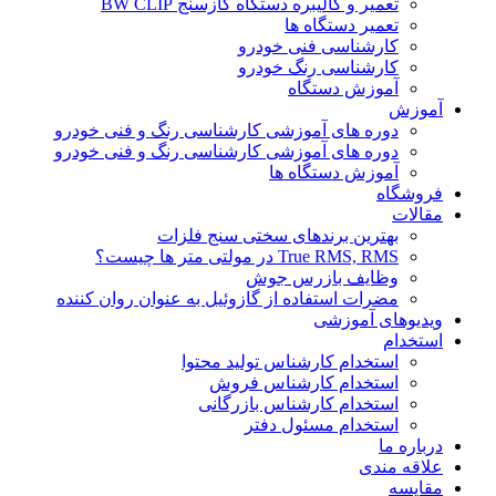
تعمیر و کالیبره دستگاه گازسنج BW CLIP
تعمیر دستگاه ها
کارشناسی فنی خودرو
کارشناسی رنگ خودرو
آموزش دستگاه
آموزش
دوره های آموزشی کارشناسی رنگ و فنی خودرو
دوره های آموزشی کارشناسی رنگ و فنی خودرو
آموزش دستگاه ها
فروشگاه
مقالات
بهترین برندهای سختی سنج فلزات
True RMS, RMS در مولتی متر ها چیست؟
وظایف بازرس جوش
مضرات استفاده از گازوئیل به عنوان روان کننده
ویدیوهای آموزشی
استخدام
استخدام کارشناس تولید محتوا
استخدام کارشناس فروش
استخدام کارشناس بازرگانی
استخدام مسئول دفتر
درباره ما
علاقه مندی
مقایسه