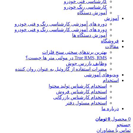
کارشناسی فنی خودرو
کارشناسی رنگ خودرو
آموزش دستگاه
آموزش
دوره های آموزشی کارشناسی رنگ و فنی خودرو
دوره های آموزشی کارشناسی رنگ و فنی خودرو
آموزش دستگاه ها
فروشگاه
مقالات
بهترین برندهای سختی سنج فلزات
True RMS, RMS در مولتی متر ها چیست؟
وظایف بازرس جوش
مضرات استفاده از گازوئیل به عنوان روان کننده
ویدیوهای آموزشی
استخدام
استخدام کارشناس تولید محتوا
استخدام کارشناس فروش
استخدام کارشناس بازرگانی
استخدام مسئول دفتر
درباره ما
0
محصول
0
تومان
جستجو
تماس با مشاوران