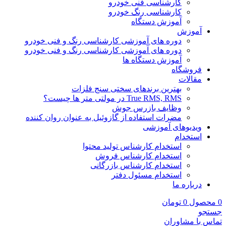
کارشناسی فنی خودرو
کارشناسی رنگ خودرو
آموزش دستگاه
آموزش
دوره های آموزشی کارشناسی رنگ و فنی خودرو
دوره های آموزشی کارشناسی رنگ و فنی خودرو
آموزش دستگاه ها
فروشگاه
مقالات
بهترین برندهای سختی سنج فلزات
True RMS, RMS در مولتی متر ها چیست؟
وظایف بازرس جوش
مضرات استفاده از گازوئیل به عنوان روان کننده
ویدیوهای آموزشی
استخدام
استخدام کارشناس تولید محتوا
استخدام کارشناس فروش
استخدام کارشناس بازرگانی
استخدام مسئول دفتر
درباره ما
0
محصول
0
تومان
جستجو
تماس با مشاوران