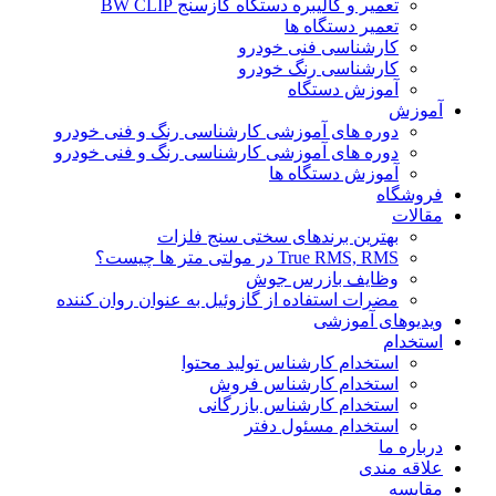
تعمیر و کالیبره دستگاه گازسنج BW CLIP
تعمیر دستگاه ها
کارشناسی فنی خودرو
کارشناسی رنگ خودرو
آموزش دستگاه
آموزش
دوره های آموزشی کارشناسی رنگ و فنی خودرو
دوره های آموزشی کارشناسی رنگ و فنی خودرو
آموزش دستگاه ها
فروشگاه
مقالات
بهترین برندهای سختی سنج فلزات
True RMS, RMS در مولتی متر ها چیست؟
وظایف بازرس جوش
مضرات استفاده از گازوئیل به عنوان روان کننده
ویدیوهای آموزشی
استخدام
استخدام کارشناس تولید محتوا
استخدام کارشناس فروش
استخدام کارشناس بازرگانی
استخدام مسئول دفتر
درباره ما
علاقه مندی
مقایسه