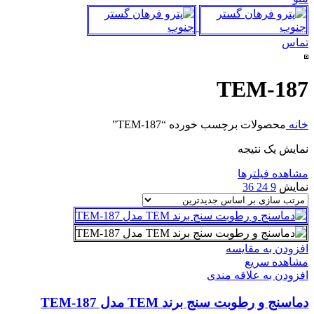
تماس
TEM-187
خانه
محصولات برچسب خورده “TEM-187”
نمایش یک نتیجه
مشاهده فیلترها
نمایش
9
24
36
افزودن به مقایسه
مشاهده سریع
افزودن به علاقه مندی
دماسنج و رطوبت سنج برند TEM مدل TEM-187