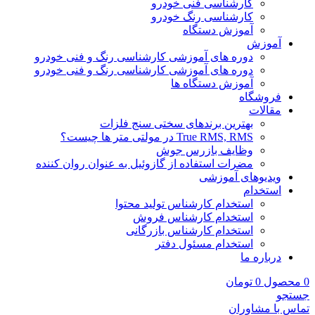
کارشناسی فنی خودرو
کارشناسی رنگ خودرو
آموزش دستگاه
آموزش
دوره های آموزشی کارشناسی رنگ و فنی خودرو
دوره های آموزشی کارشناسی رنگ و فنی خودرو
آموزش دستگاه ها
فروشگاه
مقالات
بهترین برندهای سختی سنج فلزات
True RMS, RMS در مولتی متر ها چیست؟
وظایف بازرس جوش
مضرات استفاده از گازوئیل به عنوان روان کننده
ویدیوهای آموزشی
استخدام
استخدام کارشناس تولید محتوا
استخدام کارشناس فروش
استخدام کارشناس بازرگانی
استخدام مسئول دفتر
درباره ما
0
محصول
0
تومان
جستجو
تماس با مشاوران