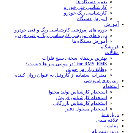
تعمیر دستگاه ها
کارشناسی فنی خودرو
کارشناسی رنگ خودرو
آموزش دستگاه
آموزش
دوره های آموزشی کارشناسی رنگ و فنی خودرو
دوره های آموزشی کارشناسی رنگ و فنی خودرو
آموزش دستگاه ها
فروشگاه
مقالات
بهترین برندهای سختی سنج فلزات
True RMS, RMS در مولتی متر ها چیست؟
وظایف بازرس جوش
مضرات استفاده از گازوئیل به عنوان روان کننده
ویدیوهای آموزشی
استخدام
استخدام کارشناس تولید محتوا
استخدام کارشناس فروش
استخدام کارشناس بازرگانی
استخدام مسئول دفتر
درباره ما
علاقه مندی
مقایسه
ورود / ثبت نام