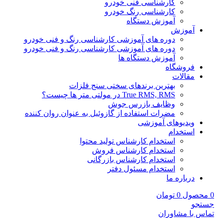
کارشناسی فنی خودرو
کارشناسی رنگ خودرو
آموزش دستگاه
آموزش
دوره های آموزشی کارشناسی رنگ و فنی خودرو
دوره های آموزشی کارشناسی رنگ و فنی خودرو
آموزش دستگاه ها
فروشگاه
مقالات
بهترین برندهای سختی سنج فلزات
True RMS, RMS در مولتی متر ها چیست؟
وظایف بازرس جوش
مضرات استفاده از گازوئیل به عنوان روان کننده
ویدیوهای آموزشی
استخدام
استخدام کارشناس تولید محتوا
استخدام کارشناس فروش
استخدام کارشناس بازرگانی
استخدام مسئول دفتر
درباره ما
0
محصول
0
تومان
جستجو
تماس با مشاوران