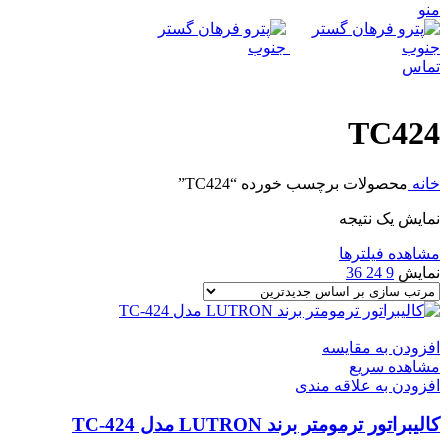
منو
تماس
TC424
خانه
محصولات برچسب خورده “TC424”
نمایش یک نتیجه
مشاهده فیلترها
نمایش
9
24
36
افزودن به مقایسه
مشاهده سریع
افزودن به علاقه مندی
کالیبراتور ترمومتر برند LUTRON مدل TC-424