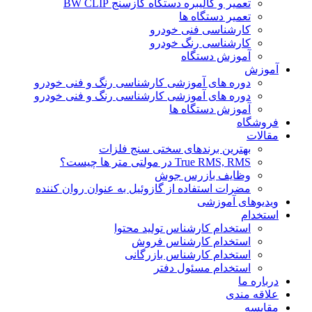
تعمیر و کالیبره دستگاه گازسنج BW CLIP
تعمیر دستگاه ها
کارشناسی فنی خودرو
کارشناسی رنگ خودرو
آموزش دستگاه
آموزش
دوره های آموزشی کارشناسی رنگ و فنی خودرو
دوره های آموزشی کارشناسی رنگ و فنی خودرو
آموزش دستگاه ها
فروشگاه
مقالات
بهترین برندهای سختی سنج فلزات
True RMS, RMS در مولتی متر ها چیست؟
وظایف بازرس جوش
مضرات استفاده از گازوئیل به عنوان روان کننده
ویدیوهای آموزشی
استخدام
استخدام کارشناس تولید محتوا
استخدام کارشناس فروش
استخدام کارشناس بازرگانی
استخدام مسئول دفتر
درباره ما
علاقه مندی
مقایسه